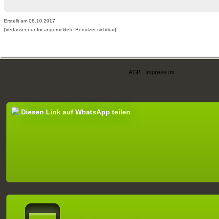
Erstellt am 08.10.2017,
[Verfasser nur für angemeldete Benutzer sichtbar]
AGB
|
Impressum
Diesen Link auf WhatsApp teilen