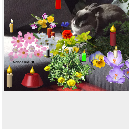
Meine Süße, ❤️