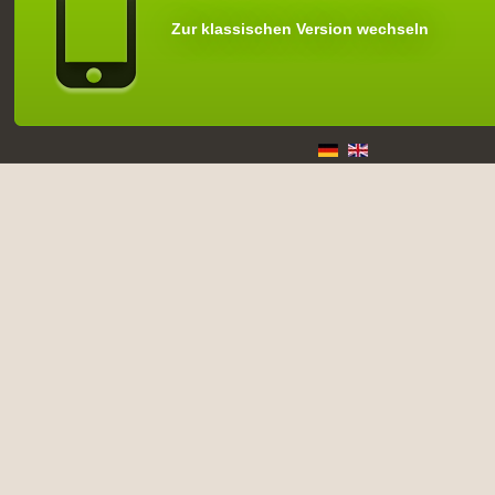
Zur klassischen Version wechseln