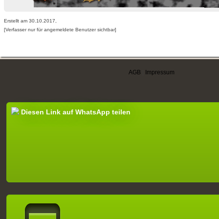
Erstellt am 30.10.2017,
[Verfasser nur für angemeldete Benutzer sichtbar]
AGB
|
Impressum
Diesen Link auf WhatsApp teilen