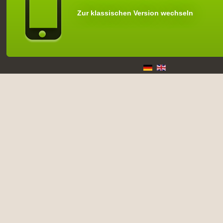
Zur klassischen Version wechseln