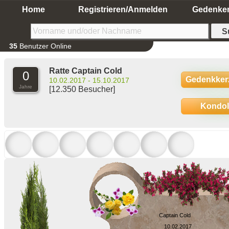
Home
Registrieren/Anmelden
Gedenke
35
Benutzer Online
Ratte Captain Cold
0
Gedenkker
10.02.2017 - 15.10.2017
Jahre
[12.350 Besucher]
Kondo
Captain Cold
10.02.2017