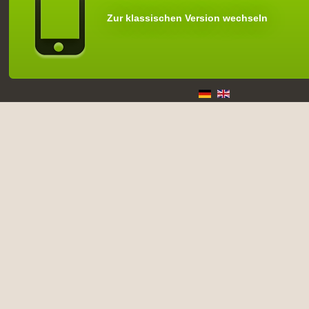
Zur klassischen Version wechseln