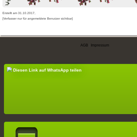
Erstellt am 31.10.2017,
[Verfasser nur für angemeldete Benutzer sichtbar]
AGB
|
Impressum
Diesen Link auf WhatsApp teilen