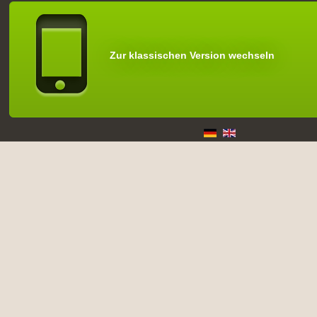
Zur klassischen Version wechseln