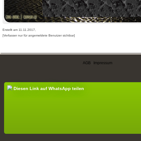
Erstellt am 11.11.2017,
[Verfasser nur für angemeldete Benutzer sichtbar]
AGB
|
Impressum
Diesen Link auf WhatsApp teilen