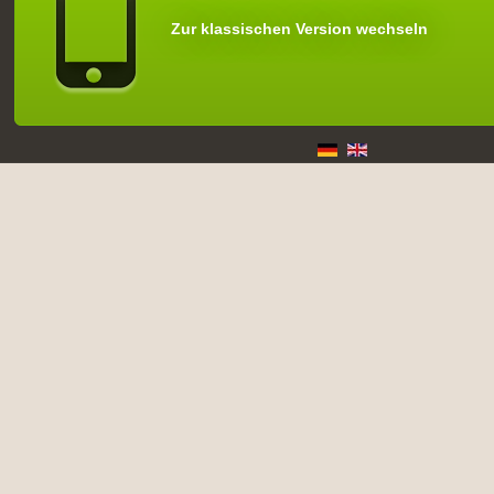
Zur klassischen Version wechseln