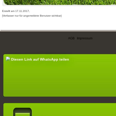
Erstellt am 17.11.2017,
[Verfasser nur für angemeldete Benutzer sichtbar]
AGB
|
Impressum
Diesen Link auf WhatsApp teilen