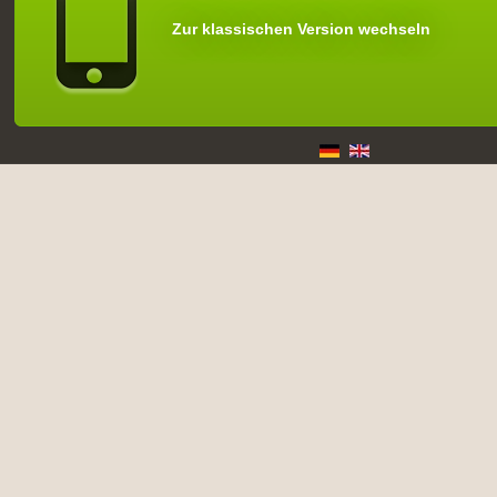
Zur klassischen Version wechseln