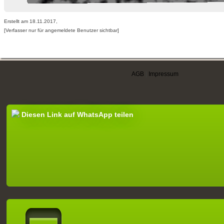
Erstellt am 18.11.2017,
[Verfasser nur für angemeldete Benutzer sichtbar]
AGB
|
Impressum
Diesen Link auf WhatsApp teilen