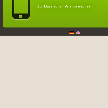
Zur klassischen Version wechseln