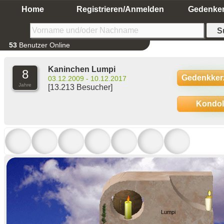
Home
Registrieren/Anmelden
Gedenke
53
Benutzer Online
Kaninchen Lumpi
8
Gedenkker
03.12.2009 - 10.12.2017
Jahre
[13.213 Besucher]
Kondo
Lumpi