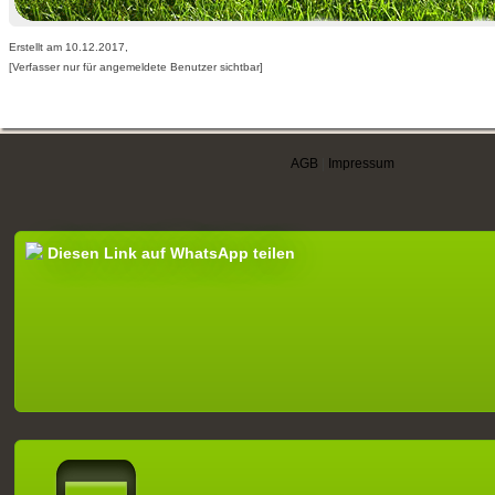
Erstellt am 10.12.2017,
[Verfasser nur für angemeldete Benutzer sichtbar]
AGB
|
Impressum
Diesen Link auf WhatsApp teilen