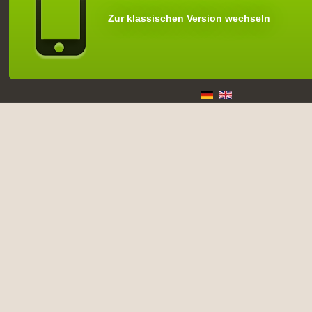
Zur klassischen Version wechseln