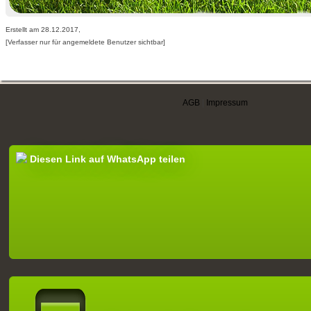
Erstellt am 28.12.2017,
[Verfasser nur für angemeldete Benutzer sichtbar]
AGB
|
Impressum
Diesen Link auf WhatsApp teilen