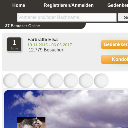
Home
Registrieren/Anmelden
Gedenke
37
Benutzer Online
Farbratte Elsa
1
Gedenkker
19.11.2015 - 06.06.2017
Jahre
[12.779 Besucher]
Kondo