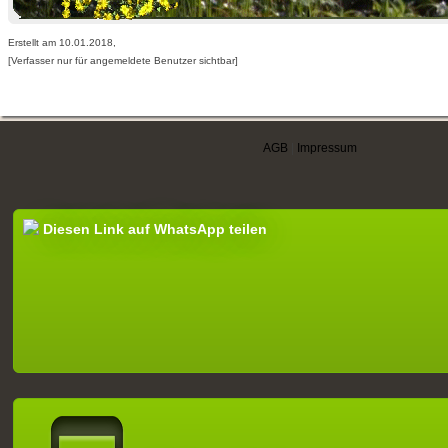
Erstellt am 10.01.2018,
[Verfasser nur für angemeldete Benutzer sichtbar]
AGB
|
Impressum
Diesen Link auf WhatsApp teilen