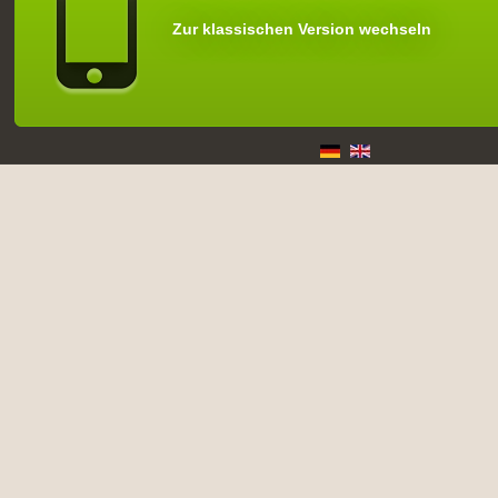
Zur klassischen Version wechseln