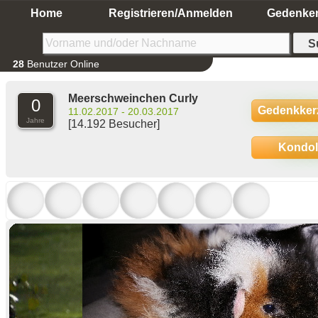
Home
Registrieren/Anmelden
Gedenke
28
Benutzer Online
Meerschweinchen Curly
0
Gedenkker
11.02.2017 - 20.03.2017
Jahre
[14.192 Besucher]
Kondo