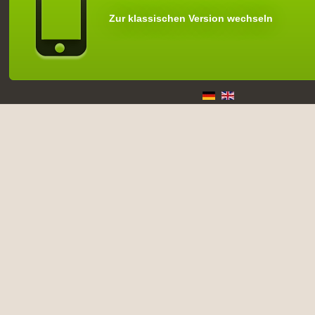
Zur klassischen Version wechseln