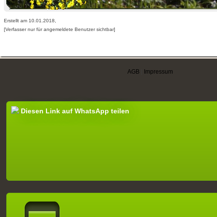
Erstellt am 10.01.2018,
[Verfasser nur für angemeldete Benutzer sichtbar]
AGB
|
Impressum
Diesen Link auf WhatsApp teilen