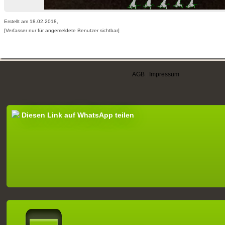
Erstellt am 18.02.2018,
[Verfasser nur für angemeldete Benutzer sichtbar]
AGB
|
Impressum
Diesen Link auf WhatsApp teilen