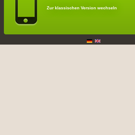
Zur klassischen Version wechseln