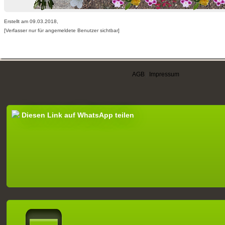
Erstellt am 09.03.2018,
[Verfasser nur für angemeldete Benutzer sichtbar]
AGB
|
Impressum
Diesen Link auf WhatsApp teilen