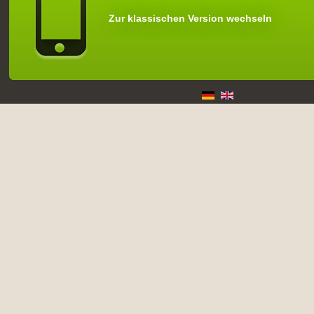
Zur klassischen Version wechseln