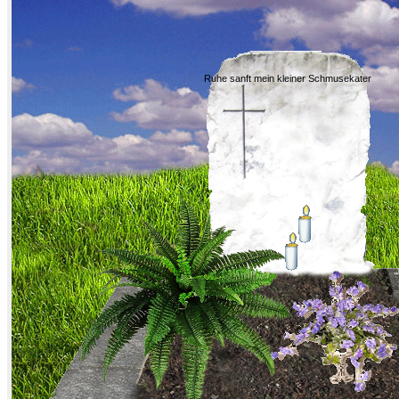
Ruhe sanft mein kleiner Schmusekater