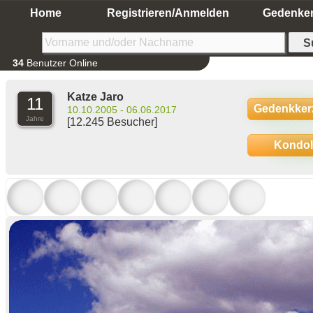
Home
Registrieren/Anmelden
Gedenke
34
Benutzer Online
Katze Jaro
11
Gedenkker
10.10.2005 - 06.06.2017
Jahre
[12.245 Besucher]
Kondo