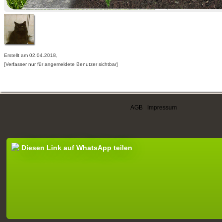
Erstellt am 02.04.2018,
[Verfasser nur für angemeldete Benutzer sichtbar]
AGB
|
Impressum
Diesen Link auf WhatsApp teilen