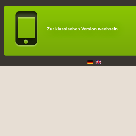
Zur klassischen Version wechseln