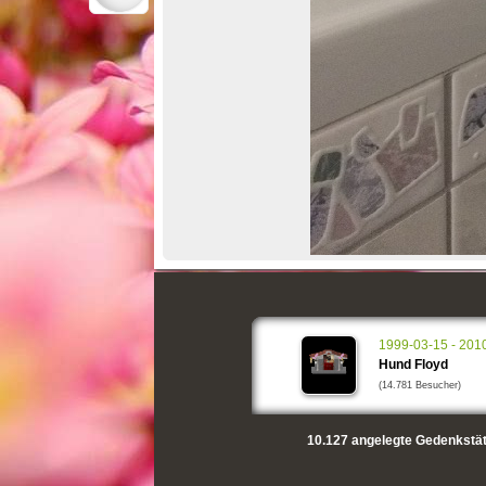
1999-03-15 - 201
Hund Floyd
(14.781 Besucher)
10.127
angelegte Gedenkstät