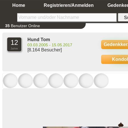
Home
Registrieren/Anmelden
Gedenke
35
Benutzer Online
Hund Tom
12
Gedenkker
03.03.2005 - 15.05.2017
Jahre
[8.164 Besucher]
Kondo