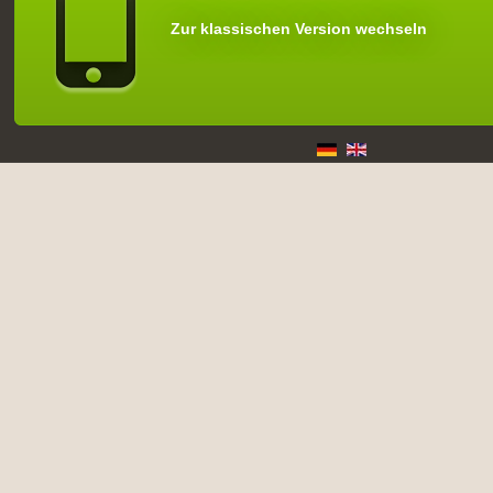
Zur klassischen Version wechseln