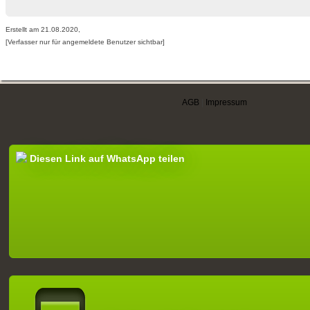
Erstellt am 21.08.2020,
[Verfasser nur für angemeldete Benutzer sichtbar]
AGB
|
Impressum
Diesen Link auf WhatsApp teilen