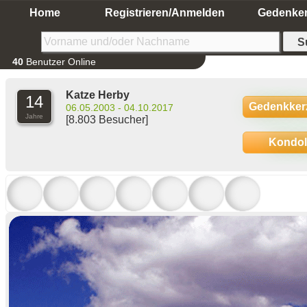
Home
Registrieren/Anmelden
Gedenke
40
Benutzer Online
Katze Herby
14
Gedenkker
06.05.2003 - 04.10.2017
Jahre
[8.803 Besucher]
Kondo