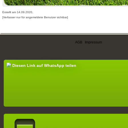
Erstellt am 14.09.2020,
[Verfasser nur für angemeldete Benutzer sichtbar]
AGB
|
Impressum
Diesen Link auf WhatsApp teilen