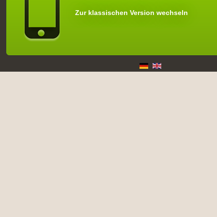
Zur klassischen Version wechseln