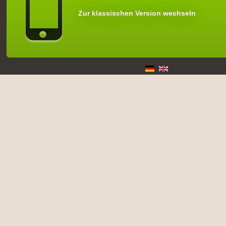
Zur klassischen Version wechseln