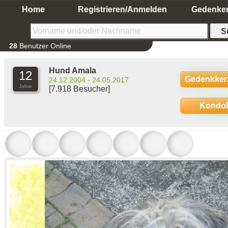
Home
Registrieren/Anmelden
Gedenke
28
Benutzer Online
Hund Amala
12
Gedenkker
24.12.2004 - 24.05.2017
Jahre
[7.918 Besucher]
Kondo