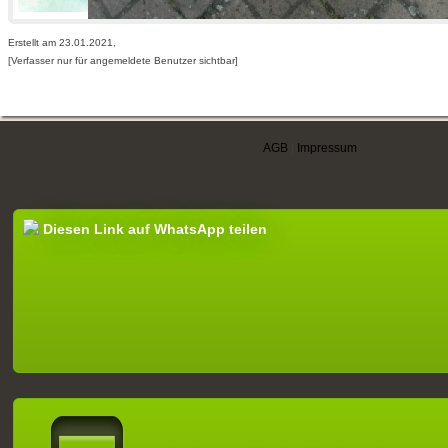
Erstellt am 23.01.2021,
[Verfasser nur für angemeldete Benutzer sichtbar]
AGB
|
Impressum
Diesen Link auf WhatsApp teilen