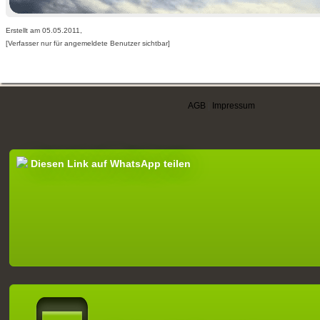
Erstellt am 05.05.2011,
[Verfasser nur für angemeldete Benutzer sichtbar]
AGB
|
Impressum
Diesen Link auf WhatsApp teilen