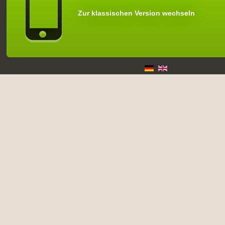
Zur klassischen Version wechseln