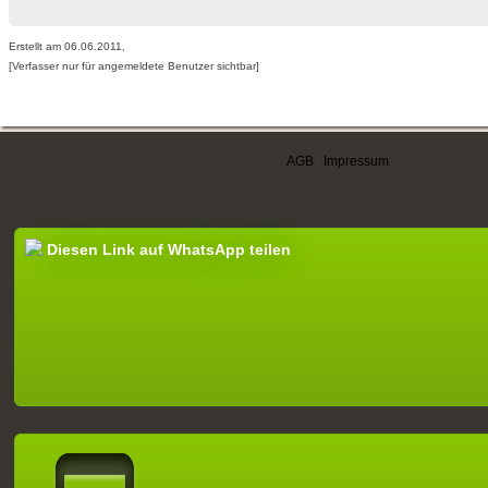
Erstellt am 06.06.2011,
[Verfasser nur für angemeldete Benutzer sichtbar]
AGB
|
Impressum
Diesen Link auf WhatsApp teilen