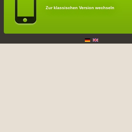
Zur klassischen Version wechseln