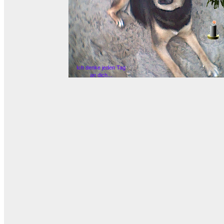
Ich denke jeden Tag
an dich...