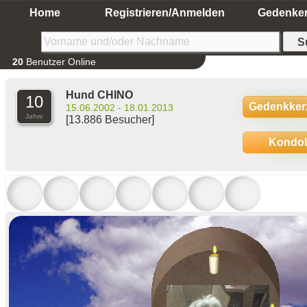
Home
Registrieren/Anmelden
Gedenke
20
Benutzer Online
Hund CHINO
10
Gedenkker
15.06.2002 - 18.01.2013
Jahre
[13.886 Besucher]
Kondo