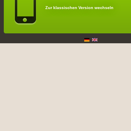
Zur klassischen Version wechseln