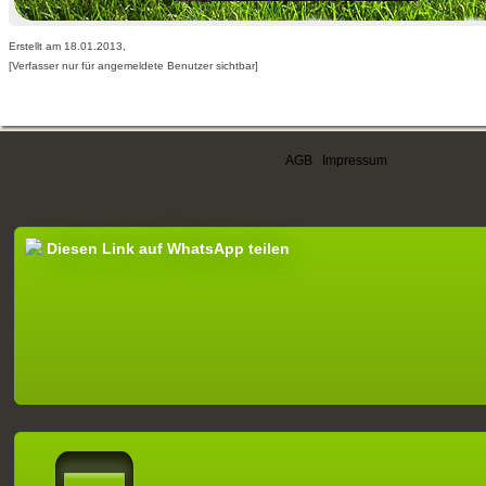
Erstellt am 18.01.2013,
[Verfasser nur für angemeldete Benutzer sichtbar]
AGB
|
Impressum
Diesen Link auf WhatsApp teilen