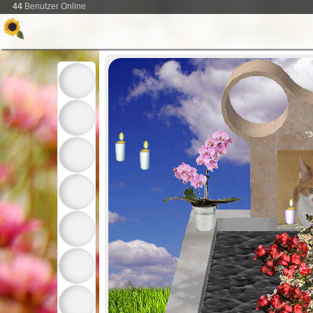
44
Benutzer Online
*3