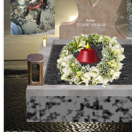
Bobby
*27.10.97 +23.02.13