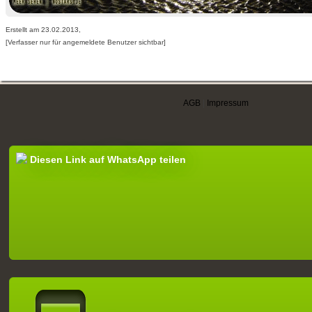
Erstellt am 23.02.2013,
[Verfasser nur für angemeldete Benutzer sichtbar]
AGB
|
Impressum
Diesen Link auf WhatsApp teilen