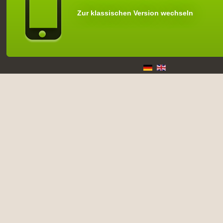
Zur klassischen Version wechseln