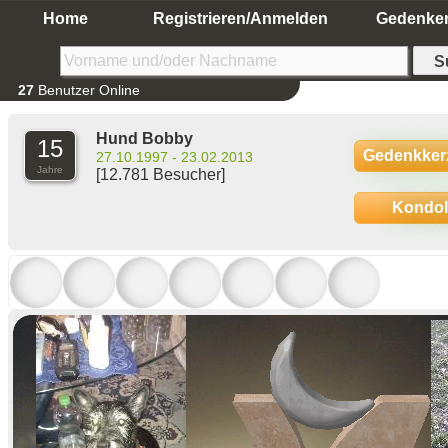
Home
Registrieren/Anmelden
Gedenke
27
Benutzer Online
Hund Bobby
15
Gedenkker
27.10.1997 - 23.02.2013
Jahre
[12.781 Besucher]
Kondo