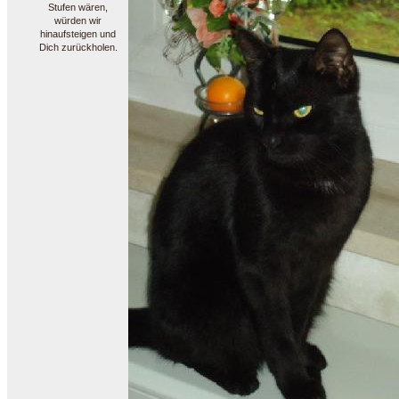
Stufen wären,
würden wir
hinaufsteigen und
Dich zurückholen.