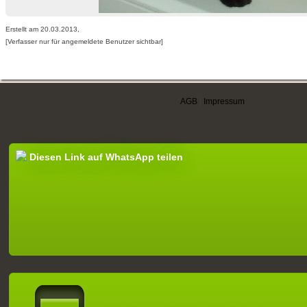
Erstellt am 20.03.2013,
[Verfasser nur für angemeldete Benutzer sichtbar]
AGB
|
Impressum
Diesen Link auf WhatsApp teilen