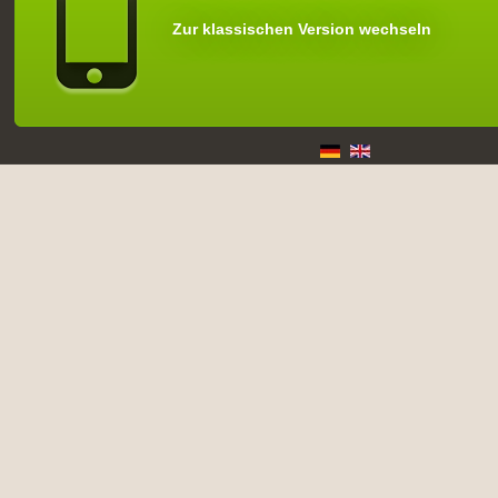
Zur klassischen Version wechseln