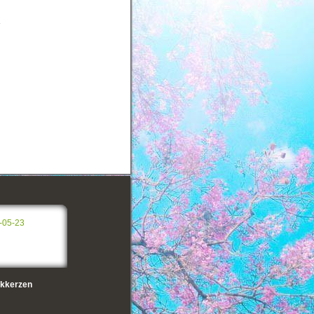
-05-23
kkerzen