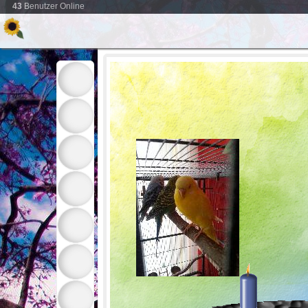
43
Benutzer Online