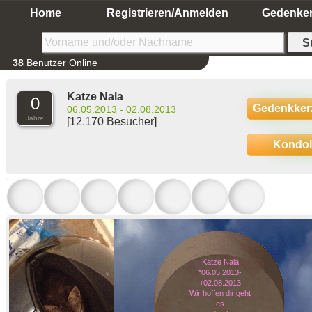
Home
Registrieren/Anmelden
Gedenke
38
Benutzer Online
Katze Nala
0
Gedenkker
06.05.2013 - 02.08.2013
Jahre
[12.170 Besucher]
Kondo
Katze Nala
*06.05.2013-
+02.08.2013
Wir hoffen dir geht
es