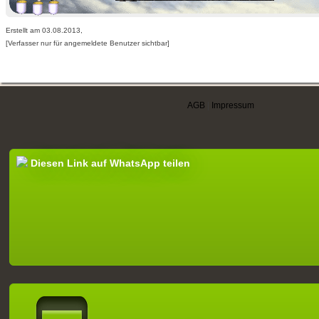
Erstellt am 03.08.2013,
[Verfasser nur für angemeldete Benutzer sichtbar]
AGB
|
Impressum
Diesen Link auf WhatsApp teilen