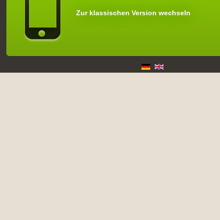
Zur klassischen Version wechseln