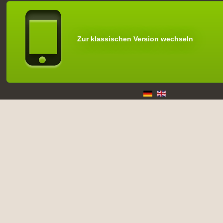
Zur klassischen Version wechseln