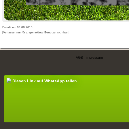
Erstellt am 04.08.2013,
[Verfasser nur für angemeldete Benutzer sichtbar]
AGB
|
Impressum
Diesen Link auf WhatsApp teilen