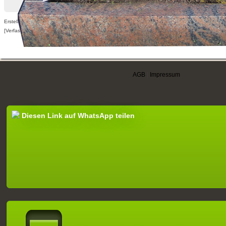
Erstellt am 26.08.2013,
[Verfasser nur für angemeldete Benutzer sichtbar]
AGB
|
Impressum
Diesen Link auf WhatsApp teilen