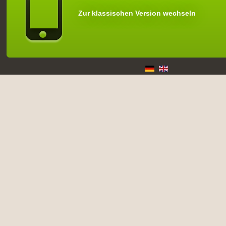
Zur klassischen Version wechseln