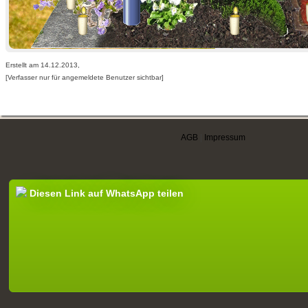
Erstellt am 14.12.2013,
[Verfasser nur für angemeldete Benutzer sichtbar]
AGB
|
Impressum
Diesen Link auf WhatsApp teilen