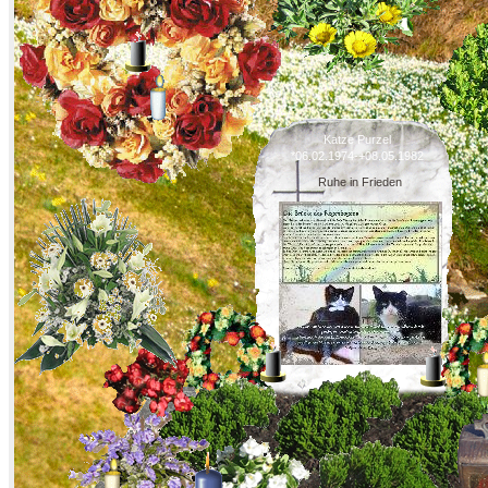
Katze Purzel
*06.02.1974-+08.05.1982
Ruhe in Frieden