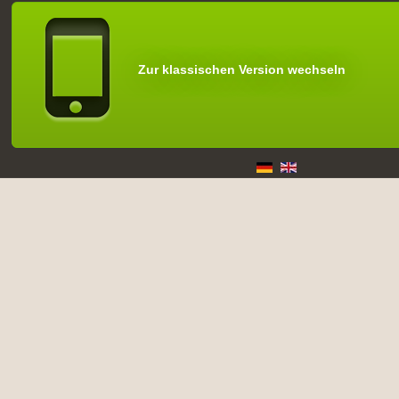
Zur klassischen Version wechseln