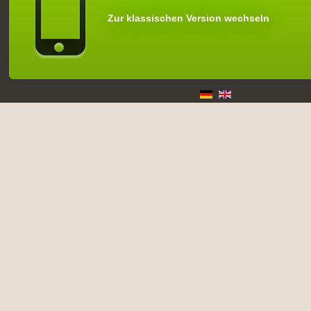
Zur klassischen Version wechseln