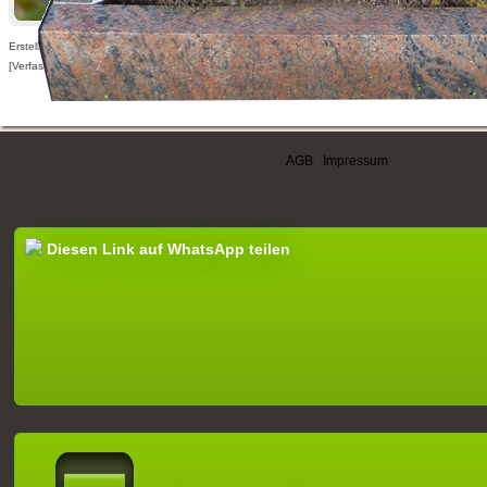
Erstellt am 19.01.2014,
[Verfasser nur für angemeldete Benutzer sichtbar]
AGB
|
Impressum
Diesen Link auf WhatsApp teilen