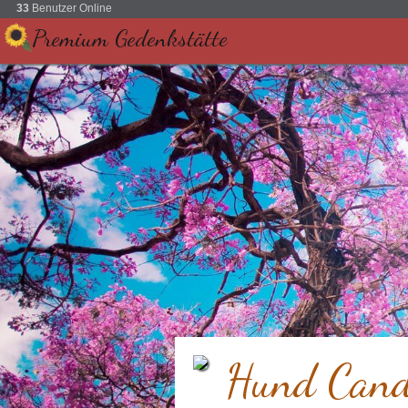
33
Benutzer Online
Premium Gedenkstätte
Hund Can