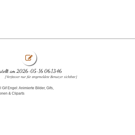
rstellt am 2026-05-16 06:13:46
[Verfasser nur für angemeldete Benutzer sichtbar]