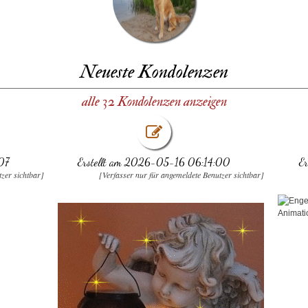
Neueste Kondolenzen
alle 32 Kondolenzen anzeigen
07
Erstellt am 2026-05-16 06:14:00
E
tzer sichtbar]
[Verfasser nur für angemeldete Benutzer sichtbar]