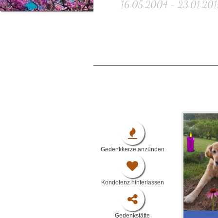
16.05.2004 - 23.01.2017,
Gedenkkerze anzünden
Kondolenz hinterlassen
Gedenkstätte