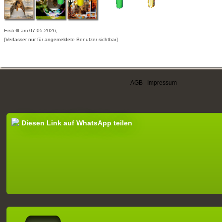
Erstellt am 07.05.2026,
[Verfasser nur für angemeldete Benutzer sichtbar]
AGB
|
Impressum
Diesen Link auf WhatsApp teilen