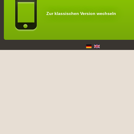
Zur klassischen Version wechseln