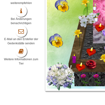
weiterempfehlen
I
e
D
L
Bei Änderungen
benachrichtigen
E-Mail an den Ersteller der
Gedenkstätte senden
Weitere Informationen zum
Tier