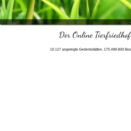
Der Online Tierfriedhof
10.127
angelegte Gedenkstätten,
175.498.800
Bes