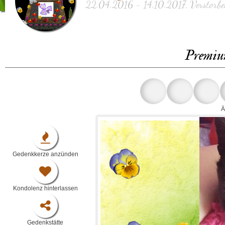
22.04.2016 - 14.10.2017, Verstorben
Premiu
Ä
Gedenkkerze anzünden
Kondolenz hinterlassen
Gedenkstätte