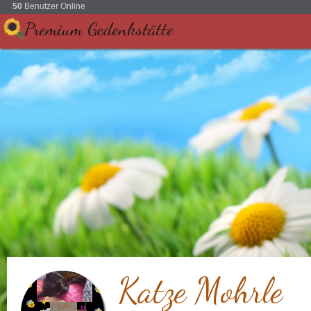
50
Benutzer Online
Premium Gedenkstätte
Katze Mohrle