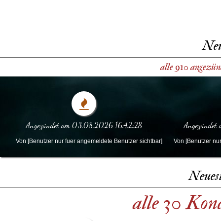
Neu
alle 910 angezün
Angezündet am 03.08.2026 16:42:28
Angezündet
Von [Benutzer nur fuer angemeldete Benutzer sichtbar]
Von [Benutzer nur
Neues
alle 30 Kon