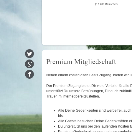
(17.436 Besucher)
Premium Mitgliedschaft
Neben einem kostenlosen Basis Zugang, bieten wir 
Der Premium Zugang bietet Dir viele Vorteile für al
unterstützt Du unsere Bemühungen, Dir auch zukünfti
Trauer im Internet bereitzustellen.
Alle Deine Gedenkseiten sind werbefrei, auch
bist.
Alle Gaeste besuchen Deine Gedenkstätten e
Du unterstützt uns bei den laufenden Kosten f
Premium Gedenkseiten werden hervorgehoben