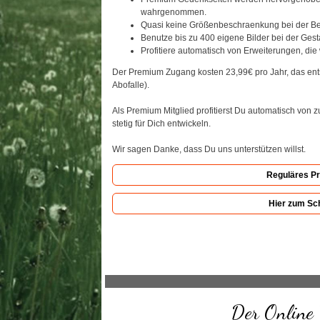
wahrgenommen.
Quasi keine Größenbeschraenkung bei der Bere
Benutze bis zu 400 eigene Bilder bei der Gest
Profitiere automatisch von Erweiterungen, die 
Der Premium Zugang kosten 23,99€ pro Jahr, das ents
Abofalle).
Als Premium Mitglied profitierst Du automatisch von 
stetig für Dich entwickeln.
Wir sagen Danke, dass Du uns unterstützen willst.
Reguläres P
Hier zum Sc
Der Online 