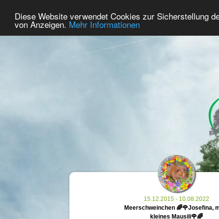
42
Benutzer Online
Diese Website verwendet Cookies zur Sicherstellung d
Home
Premium
Gedenken
von Anzeigen.
Mehr Informationen
15.12.2015 - 10.08.2022
Meerschweinchen 🌈🌹Josefina, 
kleines Mausili🌹🌈