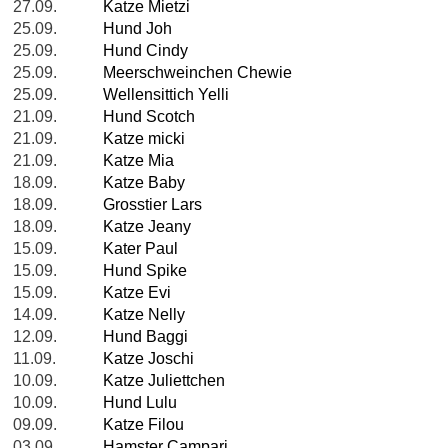
27.09.
Katze Mietzi
25.09.
Hund Joh
25.09.
Hund Cindy
25.09.
Meerschweinchen Chewie
25.09.
Wellensittich Yelli
21.09.
Hund Scotch
21.09.
Katze micki
21.09.
Katze Mia
18.09.
Katze Baby
18.09.
Grosstier Lars
18.09.
Katze Jeany
15.09.
Kater Paul
15.09.
Hund Spike
15.09.
Katze Evi
14.09.
Katze Nelly
12.09.
Hund Baggi
11.09.
Katze Joschi
10.09.
Katze Juliettchen
10.09.
Hund Lulu
09.09.
Katze Filou
03.09.
Hamster Campari