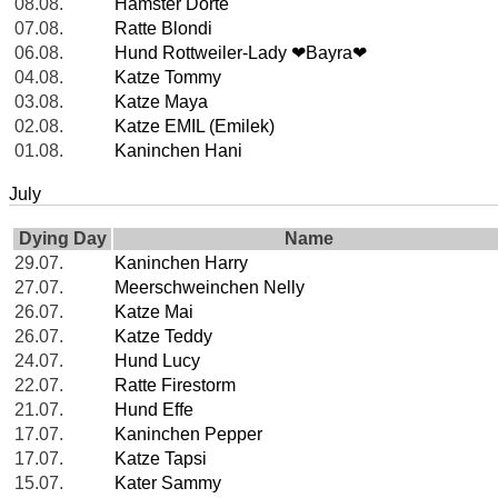
08.08.
Hamster Dörte
07.08.
Ratte Blondi
06.08.
Hund Rottweiler-Lady ❤Bayra❤
04.08.
Katze Tommy
03.08.
Katze Maya
02.08.
Katze EMIL (Emilek)
01.08.
Kaninchen Hani
July
Dying Day
Name
29.07.
Kaninchen Harry
27.07.
Meerschweinchen Nelly
26.07.
Katze Mai
26.07.
Katze Teddy
24.07.
Hund Lucy
22.07.
Ratte Firestorm
21.07.
Hund Effe
17.07.
Kaninchen Pepper
17.07.
Katze Tapsi
15.07.
Kater Sammy