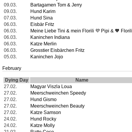
09.03.
Bartagamen Tom & Jerry
09.03.
Hund Karim
07.03.
Hund Sina
06.03.
Eisbär Fritz
06.03.
Meine Liebe Tini & mein Florili 💜 Pipi & 🧡 Floril
06.03.
Kaninchen Indiana
06.03.
Katze Merlin
06.03.
Grosstier Eisbärchen Fritz
05.03.
Kaninchen Jojo
February
Dying Day
Name
27.02.
Magyar Viszla Loua
27.02.
Meerschweinchen Speedy
27.02.
Hund Gismo
27.02.
Meerschweinchen Beauty
27.02.
Katze Samson
24.02.
Hund Rocky
24.02.
Katze Molly
21.02.
Ratte Coco