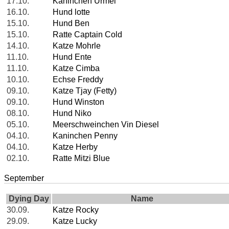
17.10.
Kaninchen Urmel
16.10.
Hund lotte
15.10.
Hund Ben
15.10.
Ratte Captain Cold
14.10.
Katze Mohrle
11.10.
Hund Ente
11.10.
Katze Cimba
10.10.
Echse Freddy
09.10.
Katze Tjay (Fetty)
09.10.
Hund Winston
08.10.
Hund Niko
05.10.
Meerschweinchen Vin Diesel
04.10.
Kaninchen Penny
04.10.
Katze Herby
02.10.
Ratte Mitzi Blue
September
Dying Day
Name
30.09.
Katze Rocky
29.09.
Katze Lucky