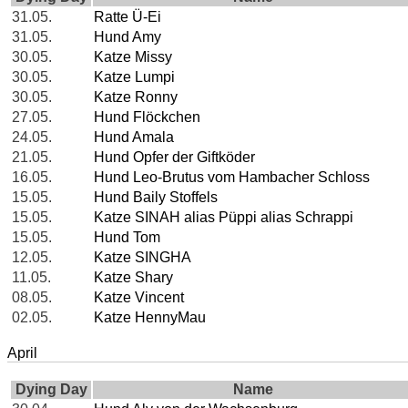
31.05.
Ratte Ü-Ei
31.05.
Hund Amy
30.05.
Katze Missy
30.05.
Katze Lumpi
30.05.
Katze Ronny
27.05.
Hund Flöckchen
24.05.
Hund Amala
21.05.
Hund Opfer der Giftköder
16.05.
Hund Leo-Brutus vom Hambacher Schloss
15.05.
Hund Baily Stoffels
15.05.
Katze SINAH alias Püppi alias Schrappi
15.05.
Hund Tom
12.05.
Katze SINGHA
11.05.
Katze Shary
08.05.
Katze Vincent
02.05.
Katze HennyMau
April
Dying Day
Name