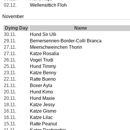
02.12.
Wellensittich Floh
November
Dying Day
Name
30.11.
Hund Sir Ulli
29.11.
Bernersennen-Border-Colli Branca
27.11.
Meerschweinchen Thorin
27.11.
Katze Rosalia
26.11.
Vogel Trudi
25.11.
Hund Timmy
23.11.
Katze Benny
22.11.
Ratte Bueno
21.11.
Boxer Ayla
20.11.
Hund Kimo
20.11.
Hund Maxie
18.11.
Katze Jessy
16.11.
Katze Gismo
16.11.
Katze Lilac
15.11.
Ratte Peanut