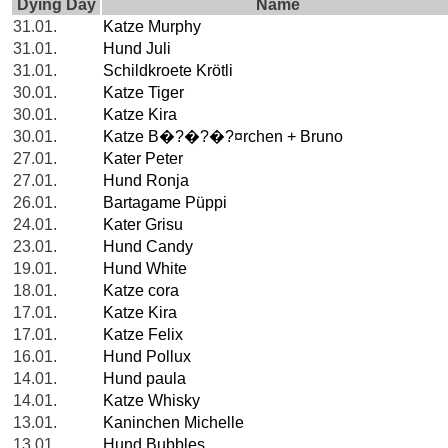
Dying Day
Name
31.01.
Katze Murphy
31.01.
Hund Juli
31.01.
Schildkroete Krötli
30.01.
Katze Tiger
30.01.
Katze Kira
30.01.
Katze B�?�?�?¤rchen + Bruno
27.01.
Kater Peter
27.01.
Hund Ronja
26.01.
Bartagame Püppi
24.01.
Kater Grisu
23.01.
Hund Candy
19.01.
Hund White
18.01.
Katze cora
17.01.
Katze Kira
17.01.
Katze Felix
16.01.
Hund Pollux
14.01.
Hund paula
14.01.
Katze Whisky
13.01.
Kaninchen Michelle
13.01.
Hund Bubbles