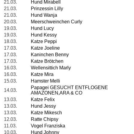
21.03.
Hund Mirabell
21.03.
Prinzessin Lilly
21.03.
Hund Wanja
20.03.
Meerschweinchen Curly
19.03.
Hund Lucy
19.03.
Hund Kessy
18.03.
Katze Peppi
17.03.
Katze Joeline
17.03.
Kaninchen Benny
17.03.
Katze Brötchen
16.03.
Wellensittich Marly
16.03.
Katze Mira
15.03.
Hamster Melli
Papagei GESUCHT ENTFLOGENE
14.03.
AMAZONEN,ARA & CO
13.03.
Katze Felix
13.03.
Hund Jessy
13.03.
Katze Mikesch
12.03.
Ratte Chipsy
11.03.
Vogel Franziska
10.03.
Hund Johnny