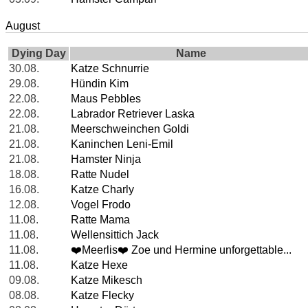
August
Dying Day
Name
30.08.
Katze Schnurrie
29.08.
Hündin Kim
22.08.
Maus Pebbles
22.08.
Labrador Retriever Laska
21.08.
Meerschweinchen Goldi
21.08.
Kaninchen Leni-Emil
21.08.
Hamster Ninja
18.08.
Ratte Nudel
16.08.
Katze Charly
12.08.
Vogel Frodo
11.08.
Ratte Mama
11.08.
Wellensittich Jack
11.08.
❤️️Meerlis❤️️ Zoe und Hermine unforgettable...
11.08.
Katze Hexe
09.08.
Katze Mikesch
08.08.
Katze Flecky