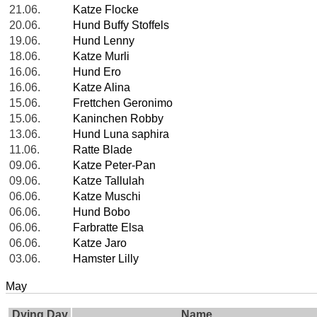
21.06.
Katze Flocke
20.06.
Hund Buffy Stoffels
19.06.
Hund Lenny
18.06.
Katze Murli
16.06.
Hund Ero
16.06.
Katze Alina
15.06.
Frettchen Geronimo
15.06.
Kaninchen Robby
13.06.
Hund Luna saphira
11.06.
Ratte Blade
09.06.
Katze Peter-Pan
09.06.
Katze Tallulah
06.06.
Katze Muschi
06.06.
Hund Bobo
06.06.
Farbratte Elsa
06.06.
Katze Jaro
03.06.
Hamster Lilly
May
Dying Day
Name