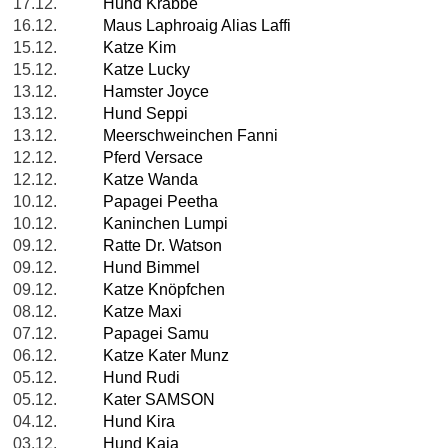
17.12.
Hund Krabbe
16.12.
Maus Laphroaig Alias Laffi
15.12.
Katze Kim
15.12.
Katze Lucky
13.12.
Hamster Joyce
13.12.
Hund Seppi
13.12.
Meerschweinchen Fanni
12.12.
Pferd Versace
12.12.
Katze Wanda
10.12.
Papagei Peetha
10.12.
Kaninchen Lumpi
09.12.
Ratte Dr. Watson
09.12.
Hund Bimmel
09.12.
Katze Knöpfchen
08.12.
Katze Maxi
07.12.
Papagei Samu
06.12.
Katze Kater Munz
05.12.
Hund Rudi
05.12.
Kater SAMSON
04.12.
Hund Kira
03.12.
Hund Kaja