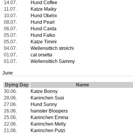
14.07.
Hund Coffee
11.07.
Katze Maiky
10.07.
Hund Obelix
08.07.
Hund Pearl
06.07.
Hund Carda
05.07.
Hund Falko
05.07.
Katze Timmi
04.07.
Wellensittich strolchi
01.07.
cat orsetta
01.07.
Wellensittich Sammy
June
Dying Day
Name
30.06.
Katze Bonny
28.06.
Kaninchen Susi
27.06.
Hund Sunny
26.06.
hamster Bloopers
25.06.
Kaninchen Emma
22.06.
Kaninchen Melly
21.06.
Kaninchen Putzi