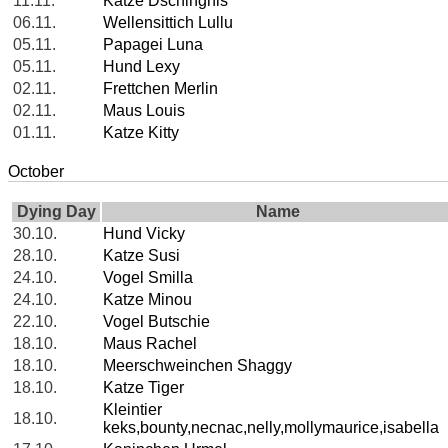
11.11.
Katze Dschinghis
06.11.
Wellensittich Lullu
05.11.
Papagei Luna
05.11.
Hund Lexy
02.11.
Frettchen Merlin
02.11.
Maus Louis
01.11.
Katze Kitty
October
Dying Day
Name
30.10.
Hund Vicky
28.10.
Katze Susi
24.10.
Vogel Smilla
24.10.
Katze Minou
22.10.
Vogel Butschie
18.10.
Maus Rachel
18.10.
Meerschweinchen Shaggy
18.10.
Katze Tiger
Kleintier
18.10.
keks,bounty,necnac,nelly,mollymaurice,isabella