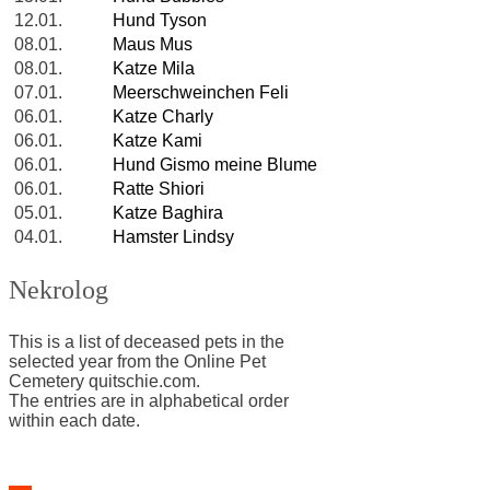
12.01.
Hund Tyson
08.01.
Maus Mus
08.01.
Katze Mila
07.01.
Meerschweinchen Feli
06.01.
Katze Charly
06.01.
Katze Kami
06.01.
Hund Gismo meine Blume
06.01.
Ratte Shiori
05.01.
Katze Baghira
04.01.
Hamster Lindsy
Nekrolog
This is a list of deceased pets in the
selected year from the Online Pet
Cemetery quitschie.com.
The entries are in alphabetical order
within each date.