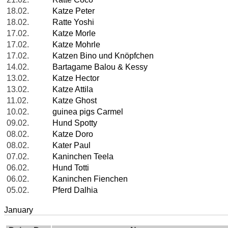
18.02.
Katze Peter
18.02.
Ratte Yoshi
17.02.
Katze Morle
17.02.
Katze Mohrle
17.02.
Katzen Bino und Knöpfchen
14.02.
Bartagame Balou & Kessy
13.02.
Katze Hector
13.02.
Katze Attila
11.02.
Katze Ghost
10.02.
guinea pigs Carmel
09.02.
Hund Spotty
08.02.
Katze Doro
08.02.
Kater Paul
07.02.
Kaninchen Teela
06.02.
Hund Totti
06.02.
Kaninchen Fienchen
05.02.
Pferd Dalhia
January