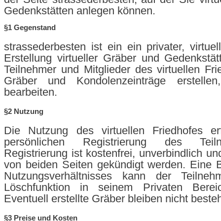
Gedenkstätten anlegen können.
§1 Gegenstand
strassederbesten ist ein ein privater, virtuel
Erstellung virtueller Gräber und Gedenkstätt
Teilnehmer und Mitglieder des virtuellen Fr
Gräber und Kondolenzeinträge erstellen
bearbeiten.
§2 Nutzung
Die Nutzung des virtuellen Friedhofes er
persönlichen Registrierung des Teil
Registrierung ist kostenfrei, unverbindlich un
von beiden Seiten gekündigt werden. Eine 
Nutzungsverhältnisses kann der Teilneh
Löschfunktion in seinem Privaten Berei
Eventuell erstellte Gräber bleiben nicht beste
§3 Preise und Kosten