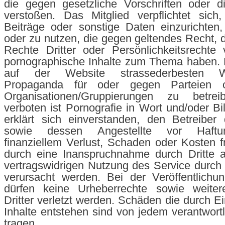
die gegen gesetzliche Vorschriften oder d
verstoßen. Das Mitglied verpflichtet sich
Beiträge oder sonstige Daten einzurichten,
oder zu nutzen, die gegen geltendes Recht, d
Rechte Dritter oder Persönlichkeitsrechte
pornographische Inhalte zum Thema haben. E
auf der Website strassederbesten 
Propaganda für oder gegen Parteien od
Organisationen/Gruppierungen zu betrei
verboten ist Pornografie in Wort und/oder Bi
erklärt sich einverstanden, den Betreiber
sowie dessen Angestellte vor Haftun
finanziellem Verlust, Schaden oder Kosten fr
durch eine Inanspruchnahme durch Dritte a
vertragswidrigen Nutzung des Service durch
verursacht werden. Bei der Veröffentlichu
dürfen keine Urheberrechte sowie weiter
Dritter verletzt werden. Schäden die durch Ei
Inhalte entstehen sind von jedem verantwortl
tragen.