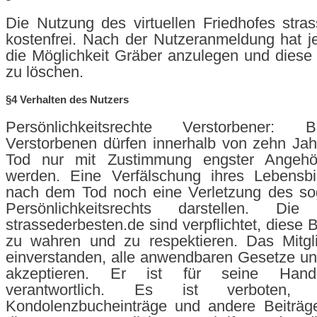
Die Nutzung des virtuellen Friedhofes stras
kostenfrei. Nach der Nutzeranmeldung hat j
die Möglichkeit Gräber anzulegen und diese
zu löschen.
§4 Verhalten des Nutzers
Persönlichkeitsrechte Verstorbener: 
Verstorbenen dürfen innerhalb von zehn Ja
Tod nur mit Zustimmung engster Angehöri
werden. Eine Verfälschung ihres Lebensb
nach dem Tod noch eine Verletzung des sog
Persönlichkeitsrechts darstellen. D
strassederbesten.de sind verpflichtet, diese
zu wahren und zu respektieren. Das Mitgli
einverstanden, alle anwendbaren Gesetze und
akzeptieren. Er ist für seine Handl
verantwortlich. Es ist verboten,
Kondolenzbucheinträge und andere Beiträge