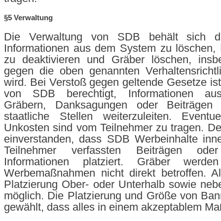
§5 Verwaltung
Die Verwaltung von SDB behält sich d
Informationen aus dem System zu löschen, 
zu deaktivieren und Gräber löschen, ins
gegen die oben genannten Verhaltensrichtl
wird. Bei Verstoß gegen geltende Gesetze ist
von SDB berechtigt, Informationen au
Gräbern, Danksagungen oder Beiträgen 
staatliche Stellen weiterzuleiten. Eventu
Unkosten sind vom Teilnehmer zu tragen. Der
einverstanden, dass SDB Werbeinhalte inn
Teilnehmer verfassten Beiträgen oder 
Informationen platziert. Gräber werd
Werbemaßnahmen nicht direkt betroffen. All
Platzierung Ober- oder Unterhalb sowie ne
möglich. Die Platzierung und Größe von Ba
gewählt, dass alles in einem akzeptablem Maß