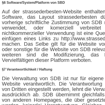
§6 Software/System/Platform von SBD
Auf der strassederbesten-Website enthalten
Software, das Layout strassederbesten d
vorherige schriftliche Zustimmung von SDB n
verwendet, oder komerziell verbreite
nichtkommerzieller Verwendung ist eine Qu
einfügen eines Links zu http://www.strasse
machen. Das Selbe gilt für die Website v
oder sonstige für die Website von SDB relev
weiteren sind die Modifizierung, das 
Vervielfältigen dieser Platform verboten.
§7 Verantwortlichkeit / Haftung
Die Verwaltung von SDB ist nur für eigene 
Website verantwortlich. Die Verantwortung f
von Dritten eingestellt werden, lehnt die Ve
ausdrücklich ab. SDB übernimmt gleichfalls 
von anderen Homepages, die über gesetzte 