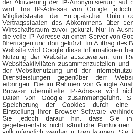
der Aktivierung der IP-Anonymisierung auf 
wird Ihre IP-Adresse von Google jedoch
Mitgliedstaaten der Europäischen Union o
Vertragsstaaten des Abkommens über den
Wirtschaftsraum zuvor gekürzt. Nur in Ausn
die volle IP-Adresse an einen Server von Go
übertragen und dort gekürzt. Im Auftrag des B
Website wird Google diese Informationen be
Nutzung der Website auszuwerten, um Re
Websiteaktivitäten zusammenzustellen und 
der Websitenutzung und der Internetnutz
Dienstleistungen gegenüber dem Websit
erbringen. Die im Rahmen von Google Analy
Browser übermittelte IP-Adresse wird nic
Daten von Google zusammengeführt. S
Speicherung der Cookies durch eine 
Einstellung Ihrer Browser-Software verhind
Sie jedoch darauf hin, dass Sie in
gegebenenfalls nicht sämtliche Funktionen
vollumfänglich werden nutzen können. Sie 