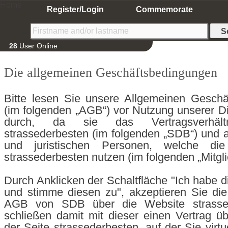
Home
Register/Login
Commemorate
28
User Online
Die allgemeinen Geschäftsbedingungen
Bitte lesen Sie unsere Allgemeinen Geschä
(im folgenden „AGB“) vor Nutzung unserer Die
durch, da sie das Vertragsverhält
strassederbesten (im folgenden „SDB“) und al
und juristischen Personen, welche di
strassederbesten nutzen (im folgenden „Mitglie
Durch Anklicken der Schaltfläche "Ich habe 
und stimme diesen zu", akzeptieren Sie di
AGB von SDB über die Website strassed
schließen damit mit dieser einen Vertrag ü
der Seite strassederbesten, auf der Sie virt