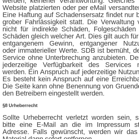
werden, keinerlei Verantwortung. Gleiches g
Website platzierten oder per eMail versandte
Eine Haftung auf Schadensersatz findet nur b
grober Fahrlässigkeit statt. Die Verwaltung
nicht für indirekte Schäden, Folgeschäden
Schäden gleich welcher Art. Dies gilt auch fü
entgangenem Gewinn, entgangener Nutzun
oder immaterieller Werte. SDB ist bemüht, 
Service ohne Unterbrechung anzubieten. De
jederzeitige Verfügbarkeit des Services n
werden. Ein Anspruch auf jederzeitige Nutzun
Es besteht kein Anspruch auf eine Erreichbar
Die Seite kann ohne Benennung von Gruende
den Betreibern eingestellt werden.
§8 Urheberrecht
Sollte Urheberrecht verletzt worden sein,
bitte eine E-Mail an die im Impressum s
Adresse. Falls gewünscht, werden wir das
Material dann sofort entfernen.