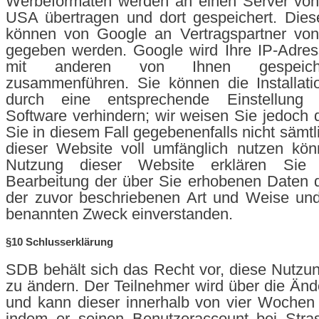
Werbeformaten werden an einen Server von
USA übertragen und dort gespeichert. Dies
können von Google an Vertragspartner von
gegeben werden. Google wird Ihre IP-Adres
mit anderen von Ihnen gespeich
zusammenführen. Sie können die Installati
durch eine entsprechende Einstellung 
Software verhindern; wir weisen Sie jedoch d
Sie in diesem Fall gegebenenfalls nicht sämt
dieser Website voll umfänglich nutzen kön
Nutzung dieser Website erklären Sie
Bearbeitung der über Sie erhobenen Daten 
der zuvor beschriebenen Art und Weise un
benannten Zweck einverstanden.
§10 Schlusserklärung
SDB behält sich das Recht vor, diese Nutz
zu ändern. Der Teilnehmer wird über die Ände
und kann dieser innerhalb von vier Wochen
indem er seinen Benutzeraccount bei Stra