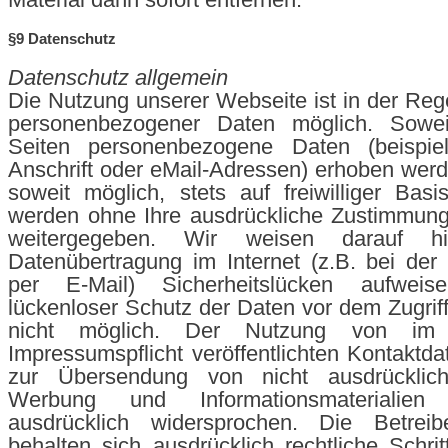
§9 Datenschutz
Datenschutz allgemein
Die Nutzung unserer Webseite ist in der Re
personenbezogener Daten möglich. Sowei
Seiten personenbezogene Daten (beispie
Anschrift oder eMail-Adressen) erhoben werde
soweit möglich, stets auf freiwilliger Bas
werden ohne Ihre ausdrückliche Zustimmung 
weitergegeben. Wir weisen darauf h
Datenübertragung im Internet (z.B. bei de
per E-Mail) Sicherheitslücken aufwei
lückenloser Schutz der Daten vor dem Zugriff 
nicht möglich. Der Nutzung von i
Impressumspflicht veröffentlichten Kontaktda
zur Übersendung von nicht ausdrücklich
Werbung und Informationsmaterialien
ausdrücklich widersprochen. Die Betrei
behalten sich ausdrücklich rechtliche Schrit