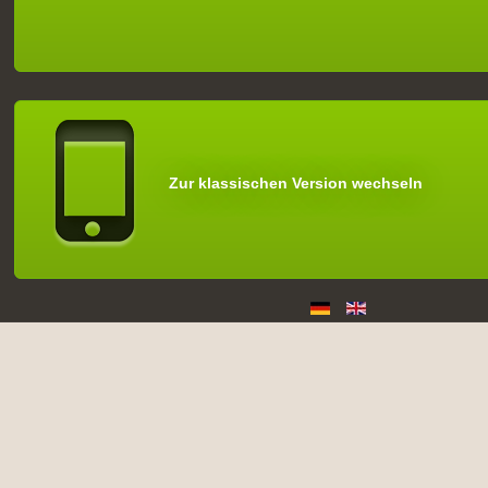
Zur klassischen Version wechseln