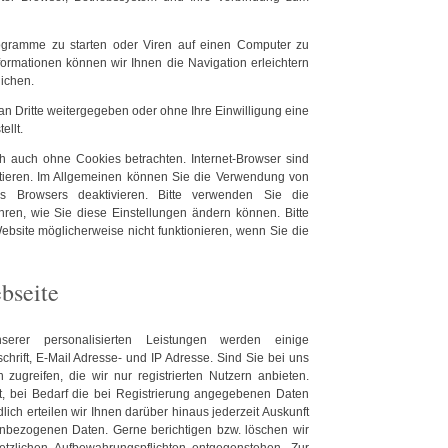
gramme zu starten oder Viren auf einen Computer zu
ormationen können wir Ihnen die Navigation erleichtern
ichen.
an Dritte weitergegeben oder ohne Ihre Einwilligung eine
llt.
h auch ohne Cookies betrachten. Internet-Browser sind
ptieren. Im Allgemeinen können Sie die Verwendung von
es Browsers deaktivieren. Bitte verwenden Sie die
ahren, wie Sie diese Einstellungen ändern können. Bitte
bsite möglicherweise nicht funktionieren, wenn Sie die
bseite
erer personalisierten Leistungen werden einige
ift, E-Mail Adresse- und IP Adresse. Sind Sie bei uns
 zugreifen, die wir nur registrierten Nutzern anbieten.
, bei Bedarf die bei Registrierung angegebenen Daten
lich erteilen wir Ihnen darüber hinaus jederzeit Auskunft
nbezogenen Daten. Gerne berichtigen bzw. löschen wir