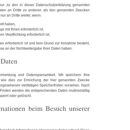
nur zu den in dieser Datenschutzerklärung genannten
Daten an Dritte zu anderen als den genannten Zwecken
 nur an Dritte weiter, wenn:
eilt haben,
s mit Ihnen erforderlich ist,
en Verpflichtung erforderlich ist,
en erforderlich ist und kein Grund zur Annahme besteht,
se an der Nichtweitergabe Ihrer Daten haben.
 Daten
rmeidung und Datensparsamkeit. Wir speichern Ihre
wie dies zur Erreichung der hier genannten Zwecke
orgesehenen vielfältigen Speicherfristen vorsehen. Nach
r Fristen werden die entsprechenden Daten routinemäßig
perrt oder gelöscht.
rmationen beim Besuch unserer