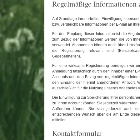
Regelmäßige Informationen 
Auf Grundlage Ihrer erteilten Einwilligung, überse
bzw. vergleichbare Informationen per E-Mail an Ih
Für den Empfang dieser Information ist die Angab
zum Bezug der Informationen werden die von Ihn
verwendet. Abonnenten können auch über Umstände 
die Registrierung relevant sind (Beispiel
Gegebenheiten).
Für eine wirksame Registrierung benötigen wir ei
Anmeldung tatsächlich durch den Inhaber einer E-Ma
Accounts und den Bezug von regelmäßigen Inform
den Eingang der hiermit angeforderten Antwort. 
ausschließlich für die Nutzung unseres Angebotes v
Die Einwilligung zur Speicherung Ihrer persönliche
zu Ihrem Account können Sie jederzeit widerrufen. 
Außerdem können Sie sich jederzeit auch di
entsprechenden Wunsch über die am Ende dieser
mitteilen.
Kontaktformular