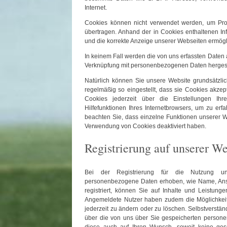
Internet.
Cookies können nicht verwendet werden, um Pro
übertragen. Anhand der in Cookies enthaltenen Inf
und die korrekte Anzeige unserer Webseiten ermögl
In keinem Fall werden die von uns erfassten Daten 
Verknüpfung mit personenbezogenen Daten hergeste
Natürlich können Sie unsere Website grundsätzlic
regelmäßig so eingestellt, dass sie Cookies akze
Cookies jederzeit über die Einstellungen Ihr
Hilfefunktionen Ihres Internetbrowsers, um zu erf
beachten Sie, dass einzelne Funktionen unserer We
Verwendung von Cookies deaktiviert haben.
Registrierung auf unserer We
Bei der Registrierung für die Nutzung uns
personenbezogene Daten erhoben, wie Name, Anschr
registriert, können Sie auf Inhalte und Leistungen
Angemeldete Nutzer haben zudem die Möglichkeit
jederzeit zu ändern oder zu löschen. Selbstverständ
über die von uns über Sie gespeicherten persone