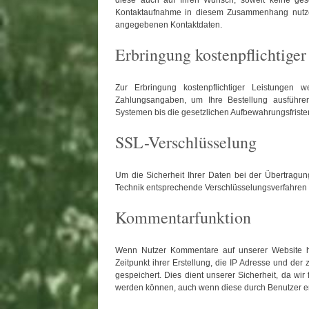
diese auch auf Ihren Wunsch, soweit keine gese
Kontaktaufnahme in diesem Zusammenhang nutzen
angegebenen Kontaktdaten.
Erbringung kostenpflichtiger
Zur Erbringung kostenpflichtiger Leistungen 
Zahlungsangaben, um Ihre Bestellung ausführe
Systemen bis die gesetzlichen Aufbewahrungsfriste
SSL-Verschlüsselung
Um die Sicherheit Ihrer Daten bei der Übertragu
Technik entsprechende Verschlüsselungsverfahren 
Kommentarfunktion
Wenn Nutzer Kommentare auf unserer Website h
Zeitpunkt ihrer Erstellung, die IP Adresse und d
gespeichert. Dies dient unserer Sicherheit, da wir
werden können, auch wenn diese durch Benutzer er