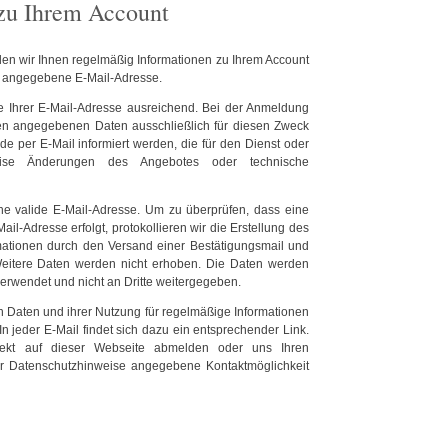
zu Ihrem Account
nden wir Ihnen regelmäßig Informationen zu Ihrem Account
re angegebene E-Mail-Adresse.
e Ihrer E-Mail-Adresse ausreichend. Bei der Anmeldung
en angegebenen Daten ausschließlich für diesen Zweck
per E-Mail informiert werden, die für den Dienst oder
sweise Änderungen des Angebotes oder technische
ne valide E-Mail-Adresse. Um zu überprüfen, dass eine
il-Adresse erfolgt, protokollieren wir die Erstellung des
ationen durch den Versand einer Bestätigungsmail und
Weitere Daten werden nicht erhoben. Die Daten werden
erwendet und nicht an Dritte weitergegeben.
n Daten und ihrer Nutzung für regelmäßige Informationen
In jeder E-Mail findet sich dazu ein entsprechender Link.
rekt auf dieser Webseite abmelden oder uns Ihren
 Datenschutzhinweise angegebene Kontaktmöglichkeit