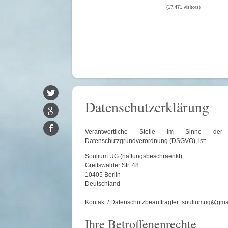
(17.471 visitors)
Datenschutzerklärung
Verantwortliche Stelle im Sinne der 
Datenschutzgrundverordnung (DSGVO), ist:
Soulium UG (haftungsbeschraenkt)
Greifswalder Str. 48
10405 Berlin
Deutschland
Kontakt / Datenschutzbeauftragter: souliumug@gma
Ihre Betroffenenrechte