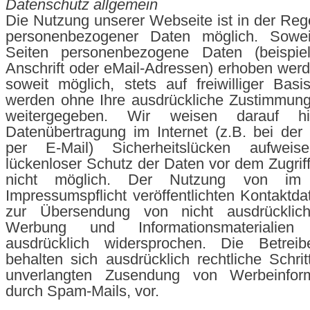
Datenschutz allgemein
Die Nutzung unserer Webseite ist in der Re
personenbezogener Daten möglich. Sowei
Seiten personenbezogene Daten (beispie
Anschrift oder eMail-Adressen) erhoben werde
soweit möglich, stets auf freiwilliger Bas
werden ohne Ihre ausdrückliche Zustimmung 
weitergegeben. Wir weisen darauf h
Datenübertragung im Internet (z.B. bei de
per E-Mail) Sicherheitslücken aufwei
lückenloser Schutz der Daten vor dem Zugriff 
nicht möglich. Der Nutzung von i
Impressumspflicht veröffentlichten Kontaktda
zur Übersendung von nicht ausdrücklich
Werbung und Informationsmaterialien
ausdrücklich widersprochen. Die Betrei
behalten sich ausdrücklich rechtliche Schrit
unverlangten Zusendung von Werbeinform
durch Spam-Mails, vor.