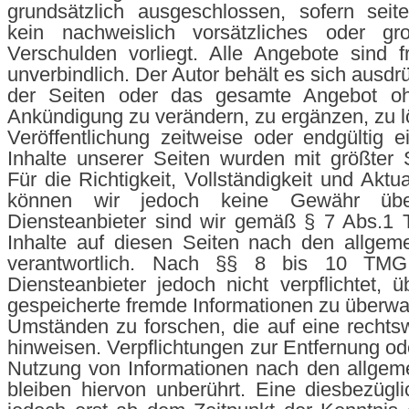
grundsätzlich ausgeschlossen, sofern seit
kein nachweislich vorsätzliches oder gro
Verschulden vorliegt. Alle Angebote sind f
unverbindlich. Der Autor behält es sich ausdrü
der Seiten oder das gesamte Angebot oh
Ankündigung zu verändern, zu ergänzen, zu l
Veröffentlichung zeitweise oder endgültig ei
Inhalte unserer Seiten wurden mit größter So
Für die Richtigkeit, Vollständigkeit und Aktua
können wir jedoch keine Gewähr übe
Diensteanbieter sind wir gemäß § 7 Abs.1 
Inhalte auf diesen Seiten nach den allgem
verantwortlich. Nach §§ 8 bis 10 TMG
Diensteanbieter jedoch nicht verpflichtet, ü
gespeicherte fremde Informationen zu überw
Umständen zu forschen, die auf eine rechtswi
hinweisen. Verpflichtungen zur Entfernung od
Nutzung von Informationen nach den allgem
bleiben hiervon unberührt. Eine diesbezügli