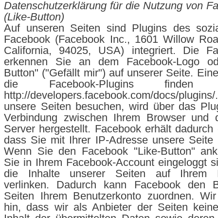
Datenschutzerklärung für die Nutzung von F
(Like-Button)
Auf unseren Seiten sind Plugins des sozi
Facebook (Facebook Inc., 1601 Willow Roa
California, 94025, USA) integriert. Die F
erkennen Sie an dem Facebook-Logo od
Button" ("Gefällt mir") auf unserer Seite. Ein
die Facebook-Plugins finden
http://developers.facebook.com/docs/plug
unsere Seiten besuchen, wird über das Plug
Verbindung zwischen Ihrem Browser und 
Server hergestellt. Facebook erhält dadurch 
dass Sie mit Ihrer IP-Adresse unsere Seite
Wenn Sie den Facebook "Like-Button" ank
Sie in Ihrem Facebook-Account eingeloggt s
die Inhalte unserer Seiten auf Ihrem F
verlinken. Dadurch kann Facebook den B
Seiten Ihrem Benutzerkonto zuordnen. Wir
hin, dass wir als Anbieter der Seiten kei