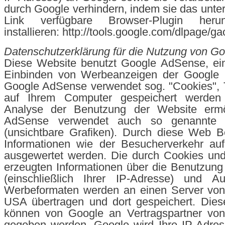
durch Google verhindern, indem sie das unte
Link verfügbare Browser-Plugin heru
installieren: http://tools.google.com/dlpage/g
Datenschutzerklärung für die Nutzung von G
Diese Website benutzt Google AdSense, ei
Einbinden von Werbeanzeigen der Google In
Google AdSense verwendet sog. "Cookies", T
auf Ihrem Computer gespeichert werden
Analyse der Benutzung der Website ermö
AdSense verwendet auch so genannte
(unsichtbare Grafiken). Durch diese Web 
Informationen wie der Besucherverkehr auf
ausgewertet werden. Die durch Cookies u
erzeugten Informationen über die Benutzung
(einschließlich Ihrer IP-Adresse) und Au
Werbeformaten werden an einen Server von
USA übertragen und dort gespeichert. Dies
können von Google an Vertragspartner von
gegeben werden. Google wird Ihre IP-Adres