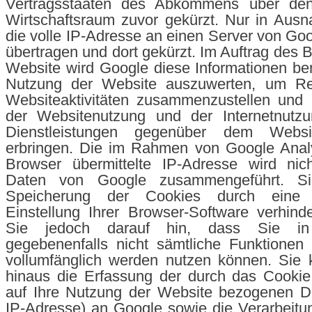
Vertragsstaaten des Abkommens über den
Wirtschaftsraum zuvor gekürzt. Nur in Ausn
die volle IP-Adresse an einen Server von Go
übertragen und dort gekürzt. Im Auftrag des B
Website wird Google diese Informationen be
Nutzung der Website auszuwerten, um Re
Websiteaktivitäten zusammenzustellen und 
der Websitenutzung und der Internetnutz
Dienstleistungen gegenüber dem Websit
erbringen. Die im Rahmen von Google Analy
Browser übermittelte IP-Adresse wird nic
Daten von Google zusammengeführt. S
Speicherung der Cookies durch eine 
Einstellung Ihrer Browser-Software verhind
Sie jedoch darauf hin, dass Sie in
gegebenenfalls nicht sämtliche Funktionen
vollumfänglich werden nutzen können. Sie 
hinaus die Erfassung der durch das Cookie
auf Ihre Nutzung der Website bezogenen Dat
IP-Adresse) an Google sowie die Verarbeitu