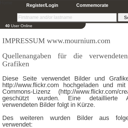
Home
Register/Login
Commemorate
40
User Online
IMPRESSUM www.mournium.com
Quellenangaben für die verwendete
Grafiken
Diese Seite verwendet Bilder und Grafik
http://www.flickr.com hochgeladen und mit
Commons-Lizenz (http://www.flickr.com/cre
geschützt wurden. Eine detaillierte A
verwendeten Bilder folgt in Kürze.
Des weiteren wurden Bilder aus folg
verwendet: