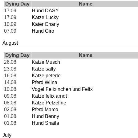
Dying Day
Name
17.09.
Hund DASY
17.09.
Katze Lucky
10.09.
Kater Charly
07.09.
Hund Ciro
August
Dying Day
Name
26.08.
Katze Musch
23.08.
Katze sally
16.08.
Katze peterle
14.08.
Pferd Wilna
10.08.
Vogel Felixinchen und Felix
09.08.
Katze felix arndt
08.08.
Katze Petzeline
02.08.
Pferd Marco
01.08.
Hund Benny
01.08.
Hund Shaila
July