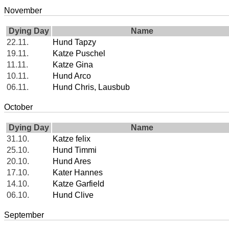
November
Dying Day
Name
22.11.
Hund Tapzy
19.11.
Katze Puschel
11.11.
Katze Gina
10.11.
Hund Arco
06.11.
Hund Chris, Lausbub
October
Dying Day
Name
31.10.
Katze felix
25.10.
Hund Timmi
20.10.
Hund Ares
17.10.
Kater Hannes
14.10.
Katze Garfield
06.10.
Hund Clive
September