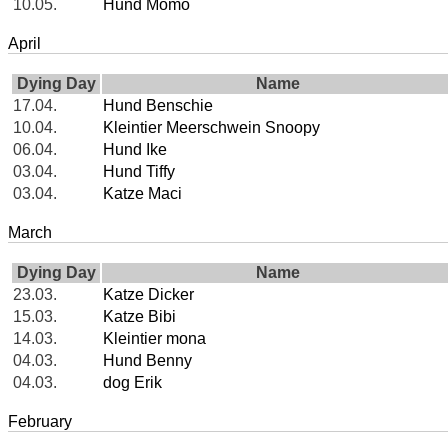
10.05.
Hund Momo
April
Dying Day
Name
17.04.
Hund Benschie
10.04.
Kleintier Meerschwein Snoopy
06.04.
Hund Ike
03.04.
Hund Tiffy
03.04.
Katze Maci
March
Dying Day
Name
23.03.
Katze Dicker
15.03.
Katze Bibi
14.03.
Kleintier mona
04.03.
Hund Benny
04.03.
dog Erik
February