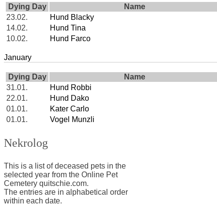
Dying Day
Name
23.02.
Hund Blacky
14.02.
Hund Tina
10.02.
Hund Farco
January
Dying Day
Name
31.01.
Hund Robbi
22.01.
Hund Dako
01.01.
Kater Carlo
01.01.
Vogel Munzli
Nekrolog
This is a list of deceased pets in the
selected year from the Online Pet
Cemetery quitschie.com.
The entries are in alphabetical order
within each date.