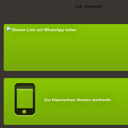
AGB
|
Impressum
Diesen Link auf WhatsApp teilen
Zur klassischen Version wechseln