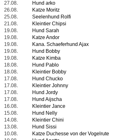
27.08.
Hund arko
26.08.
Katze Moritz
25.08.
Seelenhund Rolfi
21.08.
Kleintier Chipsi
19.08.
Hund Sarah
19.08.
Katze Andor
19.08.
Kana. Schaeferhund Ajax
19.08.
Hund Bobby
19.08.
Katze Kimba
18.08.
Hund Pablo
18.08.
Kleintier Bobby
17.08.
Hund Chucko
17.08.
Kleintier Johnny
17.08.
Hund Jordy
17.08.
Hund Aijscha
16.08.
Kleintier Jance
15.08.
Hund Nelly
14.08.
Kleintier Chini
13.08.
Hund Sissi
10.08.
Katze Duchesse von der Vogelrute