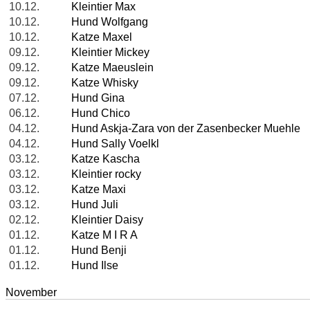
10.12.
Kleintier Max
10.12.
Hund Wolfgang
10.12.
Katze Maxel
09.12.
Kleintier Mickey
09.12.
Katze Maeuslein
09.12.
Katze Whisky
07.12.
Hund Gina
06.12.
Hund Chico
04.12.
Hund Askja-Zara von der Zasenbecker Muehle
04.12.
Hund Sally Voelkl
03.12.
Katze Kascha
03.12.
Kleintier rocky
03.12.
Katze Maxi
03.12.
Hund Juli
02.12.
Kleintier Daisy
01.12.
Katze M I R A
01.12.
Hund Benji
01.12.
Hund Ilse
November