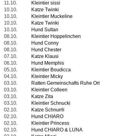
11.10.
Kleintier sissi
10.10.
Katze Twinki
10.10.
Kleintier Muckeline
10.10.
Katze Twinki
10.10.
Hund Sultan
08.10.
Kleintier Hoppelinchen
08.10.
Hund Conny
08.10.
Hund Chester
07.10.
Katze Klausi
06.10.
Hund Memphis
05.10.
Kleintier Boudicca
04.10.
Kleintier Micky
03.10.
Ratten Gemeinschafts Ruhe Ort
03.10.
Kleintier Colleen
03.10.
Katze Zita
03.10.
Kleintier Schnucki
02.10.
Katze Schnurrli
02.10.
Hund CHIARO
02.10.
Kleintier Princess
02.10.
Hund CHIARO & LUNA