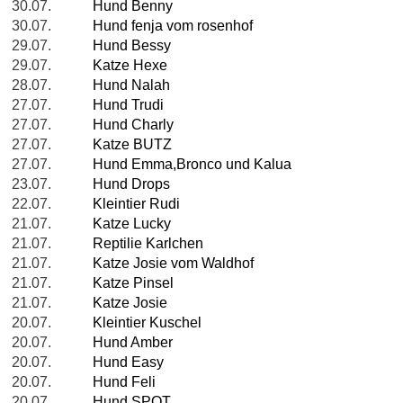
30.07.
Hund Benny
30.07.
Hund fenja vom rosenhof
29.07.
Hund Bessy
29.07.
Katze Hexe
28.07.
Hund Nalah
27.07.
Hund Trudi
27.07.
Hund Charly
27.07.
Katze BUTZ
27.07.
Hund Emma,Bronco und Kalua
23.07.
Hund Drops
22.07.
Kleintier Rudi
21.07.
Katze Lucky
21.07.
Reptilie Karlchen
21.07.
Katze Josie vom Waldhof
21.07.
Katze Pinsel
21.07.
Katze Josie
20.07.
Kleintier Kuschel
20.07.
Hund Amber
20.07.
Hund Easy
20.07.
Hund Feli
20.07.
Hund SPOT