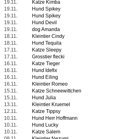
19.11.
Katze Kimba
19.11.
Hund Spikey
19.11.
Hund Spikey
19.11.
Hund Devil
19.11.
dog Amanda
18.11.
Kleintier Cindy
18.11.
Hund Tequila
17.11.
Katze Sleepy
17.11.
Grosstier flecki
16.11.
Katze Tieger
16.11.
Hund Idefix
16.11.
Hund Eiling
16.11.
Kleintier Romeo
15.11.
Katze Schneewittchen
15.11.
Hund Julia
13.11.
Kleintier Kruemel
12.11.
Katze Tippsy
10.11.
Hund Herr Hoffmann
10.11.
Hund Lucky
10.11.
Katze Salem
09.11.
Kleintier Nezumi