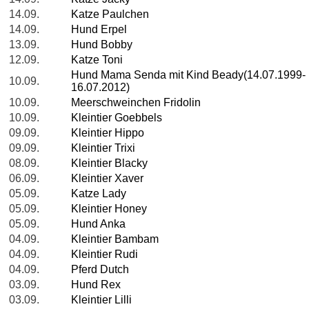
14.09.
Katze Paulchen
14.09.
Hund Erpel
13.09.
Hund Bobby
12.09.
Katze Toni
Hund Mama Senda mit Kind Beady(14.07.1999-
10.09.
16.07.2012)
10.09.
Meerschweinchen Fridolin
10.09.
Kleintier Goebbels
09.09.
Kleintier Hippo
09.09.
Kleintier Trixi
08.09.
Kleintier Blacky
06.09.
Kleintier Xaver
05.09.
Katze Lady
05.09.
Kleintier Honey
05.09.
Hund Anka
04.09.
Kleintier Bambam
04.09.
Kleintier Rudi
04.09.
Pferd Dutch
03.09.
Hund Rex
03.09.
Kleintier Lilli