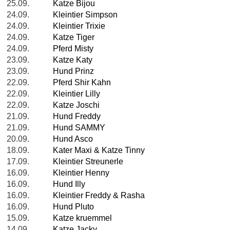
25.09.
Katze Bijou
24.09.
Kleintier Simpson
24.09.
Kleintier Trixie
24.09.
Katze Tiger
24.09.
Pferd Misty
23.09.
Katze Katy
23.09.
Hund Prinz
22.09.
Pferd Shir Kahn
22.09.
Kleintier Lilly
22.09.
Katze Joschi
21.09.
Hund Freddy
21.09.
Hund SAMMY
20.09.
Hund Asco
18.09.
Kater Maxi & Katze Tinny
17.09.
Kleintier Streunerle
16.09.
Kleintier Henny
16.09.
Hund Illy
16.09.
Kleintier Freddy & Rasha
16.09.
Hund Pluto
15.09.
Katze kruemmel
14.09.
Katze Jacky