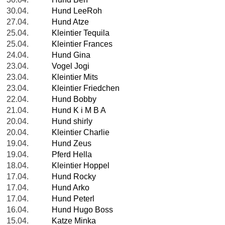
30.04.
Hund LeeRoh
27.04.
Hund Atze
25.04.
Kleintier Tequila
25.04.
Kleintier Frances
24.04.
Hund Gina
23.04.
Vogel Jogi
23.04.
Kleintier Mits
23.04.
Kleintier Friedchen
22.04.
Hund Bobby
21.04.
Hund K i M B A
20.04.
Hund shirly
20.04.
Kleintier Charlie
19.04.
Hund Zeus
19.04.
Pferd Hella
18.04.
Kleintier Hoppel
17.04.
Hund Rocky
17.04.
Hund Arko
17.04.
Hund Peterl
16.04.
Hund Hugo Boss
15.04.
Katze Minka