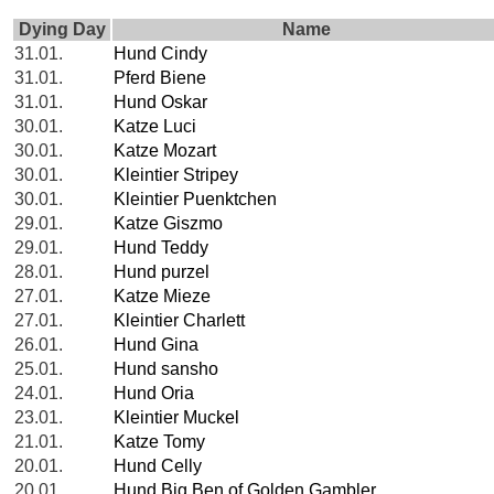
Dying Day
Name
31.01.
Hund Cindy
31.01.
Pferd Biene
31.01.
Hund Oskar
30.01.
Katze Luci
30.01.
Katze Mozart
30.01.
Kleintier Stripey
30.01.
Kleintier Puenktchen
29.01.
Katze Giszmo
29.01.
Hund Teddy
28.01.
Hund purzel
27.01.
Katze Mieze
27.01.
Kleintier Charlett
26.01.
Hund Gina
25.01.
Hund sansho
24.01.
Hund Oria
23.01.
Kleintier Muckel
21.01.
Katze Tomy
20.01.
Hund Celly
20.01.
Hund Big Ben of Golden Gambler