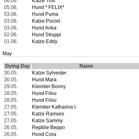
06.06.
Katze Trixi
05.06.
Hund * FELIX*
03.06.
Hund Puma
03.06.
Katze Porzel
03.06.
Hund Anka
02.06.
Hund Struppi
01.06.
Katze Eddy
May
Dying Day
Name
30.05.
Katze Sylvester
30.05.
Hund Mara
29.05.
Kleintier Bonny
28.05.
Hund Filou
28.05.
Hund Filou
27.05.
Kleintier Katharina I.
27.05.
Katze Ramses
27.05.
Katze Sammy
26.05.
Reptilie Beppo
26.05.
Hund Cora