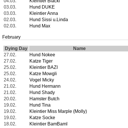
04.03.
Kleintier Blacki
03.03.
Hund DUKE
03.03.
Kleintier Anna
02.03.
Hund Sissi u.Linda
02.03.
Hund Max
February
Dying Day
Name
27.02.
Hund Nokee
27.02.
Katze Tiger
25.02.
Kleintier BAZI
25.02.
Katze Mowgli
24.02.
Vogel Micky
21.02.
Hund Hermann
21.02.
Hund Shady
20.02.
Hamster Butch
19.02.
Hund Tina
19.02.
Kleintier Miss Marple (Molly)
19.02.
Katze Socke
18.02.
Kleintier BamBamI