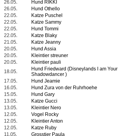
26.05.
Hund RIKKI
26.05.
Hund Othello
22.05.
Katze Puschel
22.05.
Katze Sammy
22.05.
Hund Tommi
22.05.
Katze Blaky
21.05.
Katze Jeanny
20.05.
Hund Assia
20.05.
Kleintier streuner
20.05.
Kleintier pauli
Hund Friedward (Disneylands I am Your
18.05.
Shadowdancer )
17.05.
Hund Jeamie
16.05.
Hund Zura von der Ruhrhoehe
15.05.
Hund Gary
13.05.
Katze Gucci
13.05.
Kleintier Nero
12.05.
Vogel Rocky
12.05.
Kleintier Anton
12.05.
Katze Ruby
11.05.
Grosstier Paula