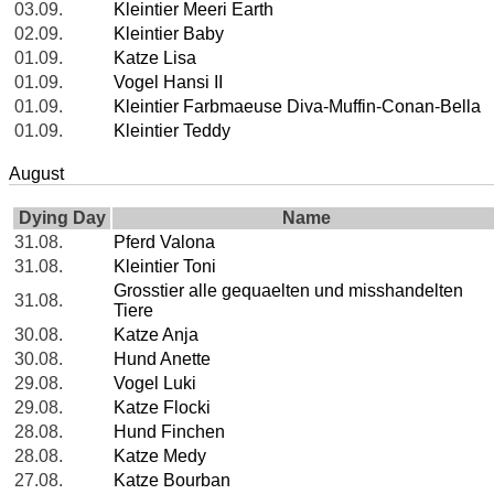
03.09.
Kleintier Meeri Earth
02.09.
Kleintier Baby
01.09.
Katze Lisa
01.09.
Vogel Hansi II
01.09.
Kleintier Farbmaeuse Diva-Muffin-Conan-Bella
01.09.
Kleintier Teddy
August
Dying Day
Name
31.08.
Pferd Valona
31.08.
Kleintier Toni
Grosstier alle gequaelten und misshandelten
31.08.
Tiere
30.08.
Katze Anja
30.08.
Hund Anette
29.08.
Vogel Luki
29.08.
Katze Flocki
28.08.
Hund Finchen
28.08.
Katze Medy
27.08.
Katze Bourban