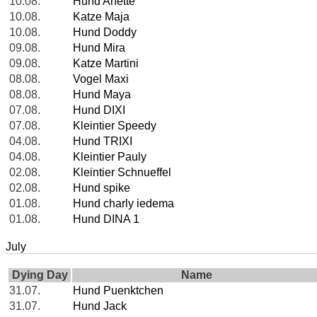
10.08.
Hund Anette
10.08.
Katze Maja
10.08.
Hund Doddy
09.08.
Hund Mira
09.08.
Katze Martini
08.08.
Vogel Maxi
08.08.
Hund Maya
07.08.
Hund DIXI
07.08.
Kleintier Speedy
04.08.
Hund TRIXI
04.08.
Kleintier Pauly
02.08.
Kleintier Schnueffel
02.08.
Hund spike
01.08.
Hund charly iedema
01.08.
Hund DINA 1
July
Dying Day
Name
31.07.
Hund Puenktchen
31.07.
Hund Jack