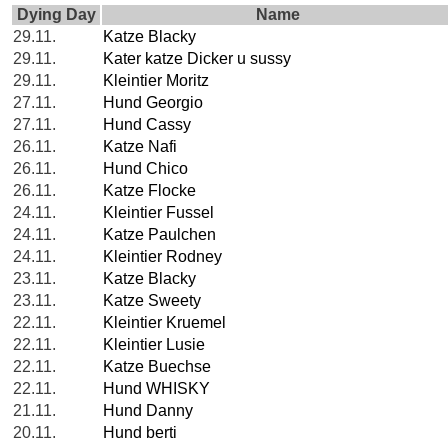
Dying Day
Name
29.11.
Katze Blacky
29.11.
Kater katze Dicker u sussy
29.11.
Kleintier Moritz
27.11.
Hund Georgio
27.11.
Hund Cassy
26.11.
Katze Nafi
26.11.
Hund Chico
26.11.
Katze Flocke
24.11.
Kleintier Fussel
24.11.
Katze Paulchen
24.11.
Kleintier Rodney
23.11.
Katze Blacky
23.11.
Katze Sweety
22.11.
Kleintier Kruemel
22.11.
Kleintier Lusie
22.11.
Katze Buechse
22.11.
Hund WHISKY
21.11.
Hund Danny
20.11.
Hund berti