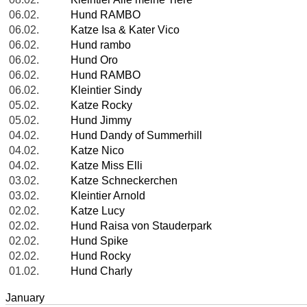
06.02.
Hund RAMBO
06.02.
Katze Isa & Kater Vico
06.02.
Hund rambo
06.02.
Hund Oro
06.02.
Hund RAMBO
06.02.
Kleintier Sindy
05.02.
Katze Rocky
05.02.
Hund Jimmy
04.02.
Hund Dandy of Summerhill
04.02.
Katze Nico
04.02.
Katze Miss Elli
03.02.
Katze Schneckerchen
03.02.
Kleintier Arnold
02.02.
Katze Lucy
02.02.
Hund Raisa von Stauderpark
02.02.
Hund Spike
02.02.
Hund Rocky
01.02.
Hund Charly
January