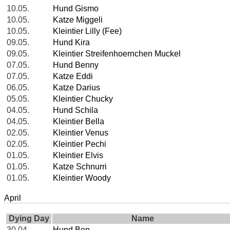
10.05.
Hund Gismo
10.05.
Katze Miggeli
10.05.
Kleintier Lilly (Fee)
09.05.
Hund Kira
09.05.
Kleintier Streifenhoernchen Muckel
07.05.
Hund Benny
07.05.
Katze Eddi
06.05.
Katze Darius
05.05.
Kleintier Chucky
04.05.
Hund Schila
04.05.
Kleintier Bella
02.05.
Kleintier Venus
02.05.
Kleintier Pechi
01.05.
Kleintier Elvis
01.05.
Katze Schnurri
01.05.
Kleintier Woody
April
Dying Day
Name
30.04.
Hund Ben