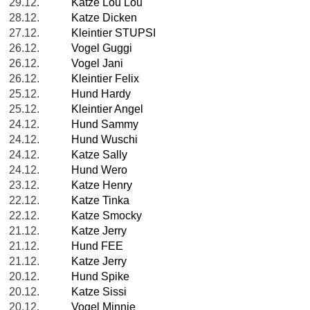
29.12.
Katze Lou Lou
28.12.
Katze Dicken
27.12.
Kleintier STUPSI
26.12.
Vogel Guggi
26.12.
Vogel Jani
26.12.
Kleintier Felix
25.12.
Hund Hardy
25.12.
Kleintier Angel
24.12.
Hund Sammy
24.12.
Hund Wuschi
24.12.
Katze Sally
24.12.
Hund Wero
23.12.
Katze Henry
22.12.
Katze Tinka
22.12.
Katze Smocky
21.12.
Katze Jerry
21.12.
Hund FEE
21.12.
Katze Jerry
20.12.
Hund Spike
20.12.
Katze Sissi
20.12.
Vogel Minnie