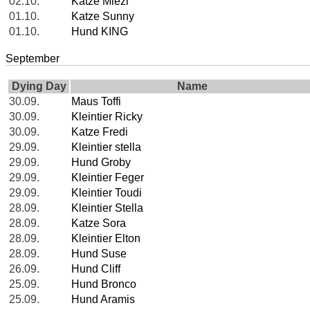
02.10.
Katze Miezi
01.10.
Katze Sunny
01.10.
Hund KING
September
Dying Day
Name
30.09.
Maus Toffi
30.09.
Kleintier Ricky
30.09.
Katze Fredi
29.09.
Kleintier stella
29.09.
Hund Groby
29.09.
Kleintier Feger
29.09.
Kleintier Toudi
28.09.
Kleintier Stella
28.09.
Katze Sora
28.09.
Kleintier Elton
28.09.
Hund Suse
26.09.
Hund Cliff
25.09.
Hund Bronco
25.09.
Hund Aramis