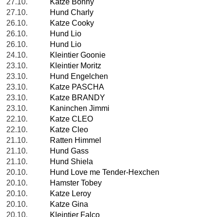
27.10.
Katze Bonny
27.10.
Hund Charly
26.10.
Katze Cooky
26.10.
Hund Lio
26.10.
Hund Lio
24.10.
Kleintier Goonie
23.10.
Kleintier Moritz
23.10.
Hund Engelchen
23.10.
Katze PASCHA
23.10.
Katze BRANDY
23.10.
Kaninchen Jimmi
22.10.
Katze CLEO
22.10.
Katze Cleo
21.10.
Ratten Himmel
21.10.
Hund Gass
21.10.
Hund Shiela
20.10.
Hund Love me Tender-Hexchen
20.10.
Hamster Tobey
20.10.
Katze Leroy
20.10.
Katze Gina
20.10.
Kleintier Falco