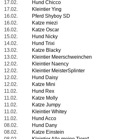
17.02.
Hund Chicco
17.02.
Kleintier Ying
16.02.
Pferd Shyboy SD
16.02.
Katze miezi
16.02.
Katze Oscar
15.02.
Hund Nicky
14.02.
Hund Trixi
13.02.
Katze Blacky
13.02.
Kleintier Meerschweinchen
12.02.
Kleintier Naency
12.02.
Kleintier MeisterSplinter
12.02.
Hund Daisy
12.02.
Katze Mini
11.02.
Hund Rex
11.02.
Katze Molly
11.02.
Katze Jumpy
11.02.
Kleintier Whitey
11.02.
Hund Acco
08.02.
Hund Dany
08.02.
Katze Einstein
08.02.
Kleintier Alle meine Tiere*