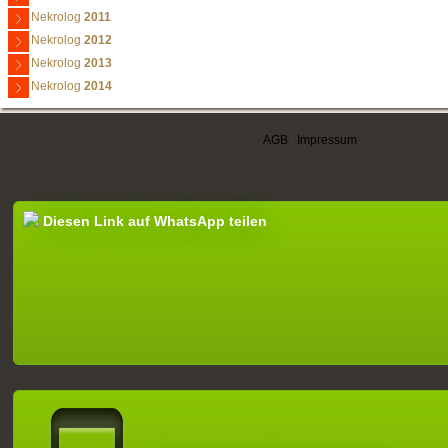
Nekrolog
2011
Nekrolog
2012
Nekrolog
2013
Nekrolog
2014
AGB
|
Impressum
Diesen Link auf WhatsApp teilen