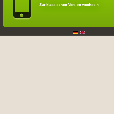
Zur klassischen Version wechseln