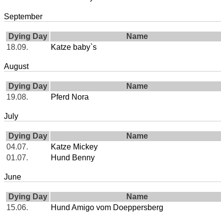
September
Dying Day
Name
18.09.
Katze baby`s
August
Dying Day
Name
19.08.
Pferd Nora
July
Dying Day
Name
04.07.
Katze Mickey
01.07.
Hund Benny
June
Dying Day
Name
15.06.
Hund Amigo vom Doeppersberg