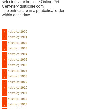
selected year from the Online Pet
Cemetery quitschie.com.
The entries are in alphabetical order
within each date.
Nekrolog
1900
Nekrolog
1901
Nekrolog
1902
Nekrolog
1903
Nekrolog
1904
Nekrolog
1905
Nekrolog
1906
Nekrolog
1907
Nekrolog
1908
Nekrolog
1909
Nekrolog
1910
Nekrolog
1911
Nekrolog
1912
Nekrolog
1913