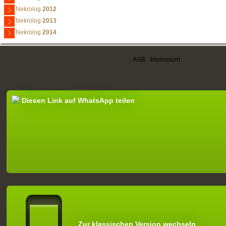
Nekrolog
2012
Nekrolog
2013
Nekrolog
2014
AGB
|
Impressum
Diesen Link auf WhatsApp teilen
Zur klassischen Version wechseln