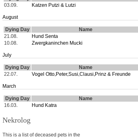
03.09.
Katzen Putzi & Lutzi
August
Dying Day
Name
21.08.
Hund Senta
10.08.
Zwergkaninchen Mucki
July
Dying Day
Name
22.07.
Vogel Otto,Peter,Susi,Clausi,Prinz & Freunde
March
Dying Day
Name
16.03.
Hund Katra
Nekrolog
This is a list of deceased pets in the