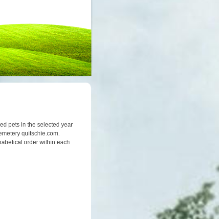
sed pets in the selected year
emetery quitschie.com.
habetical order within each