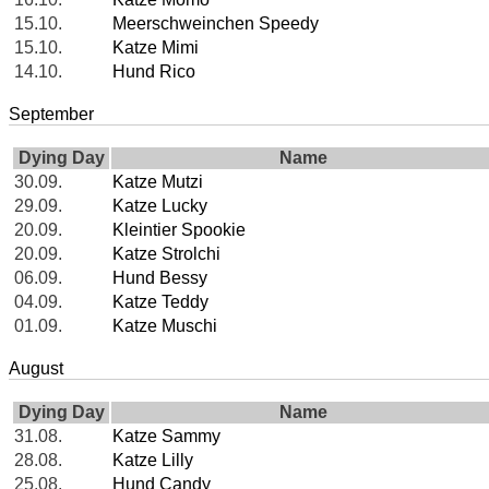
15.10.
Meerschweinchen Speedy
15.10.
Katze Mimi
14.10.
Hund Rico
September
Dying Day
Name
30.09.
Katze Mutzi
29.09.
Katze Lucky
20.09.
Kleintier Spookie
20.09.
Katze Strolchi
06.09.
Hund Bessy
04.09.
Katze Teddy
01.09.
Katze Muschi
August
Dying Day
Name
31.08.
Katze Sammy
28.08.
Katze Lilly
25.08.
Hund Candy