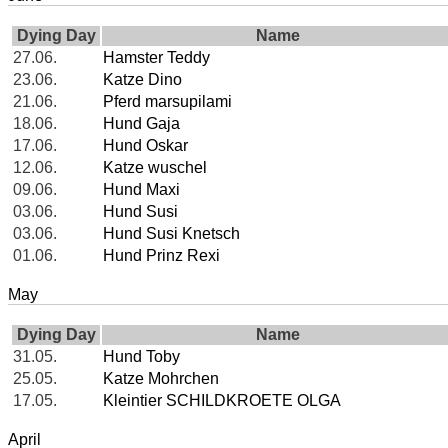
Dying Day
Name
27.06.
Hamster Teddy
23.06.
Katze Dino
21.06.
Pferd marsupilami
18.06.
Hund Gaja
17.06.
Hund Oskar
12.06.
Katze wuschel
09.06.
Hund Maxi
03.06.
Hund Susi
03.06.
Hund Susi Knetsch
01.06.
Hund Prinz Rexi
May
Dying Day
Name
31.05.
Hund Toby
25.05.
Katze Mohrchen
17.05.
Kleintier SCHILDKROETE OLGA
April