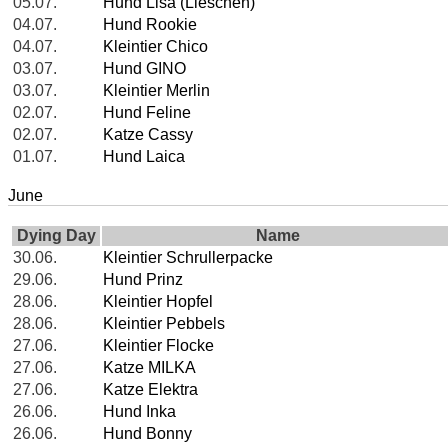
05.07.
Hund Lisa (Lieschen)
04.07.
Hund Rookie
04.07.
Kleintier Chico
03.07.
Hund GINO
03.07.
Kleintier Merlin
02.07.
Hund Feline
02.07.
Katze Cassy
01.07.
Hund Laica
June
Dying Day
Name
30.06.
Kleintier Schrullerpacke
29.06.
Hund Prinz
28.06.
Kleintier Hopfel
28.06.
Kleintier Pebbels
27.06.
Kleintier Flocke
27.06.
Katze MILKA
27.06.
Katze Elektra
26.06.
Hund Inka
26.06.
Hund Bonny