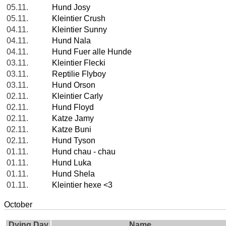
05.11.
Hund Josy
05.11.
Kleintier Crush
04.11.
Kleintier Sunny
04.11.
Hund Nala
04.11.
Hund Fuer alle Hunde
03.11.
Kleintier Flecki
03.11.
Reptilie Flyboy
03.11.
Hund Orson
02.11.
Kleintier Carly
02.11.
Hund Floyd
02.11.
Katze Jamy
02.11.
Katze Buni
02.11.
Hund Tyson
01.11.
Hund chau - chau
01.11.
Hund Luka
01.11.
Hund Shela
01.11.
Kleintier hexe <3
October
Dying Day
Name