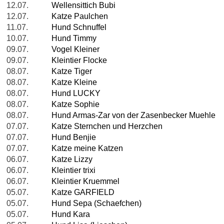
12.07.
Wellensittich Bubi
12.07.
Katze Paulchen
11.07.
Hund Schnuffel
10.07.
Hund Timmy
09.07.
Vogel Kleiner
09.07.
Kleintier Flocke
08.07.
Katze Tiger
08.07.
Katze Kleine
08.07.
Hund LUCKY
08.07.
Katze Sophie
08.07.
Hund Armas-Zar von der Zasenbecker Muehle
07.07.
Katze Sternchen und Herzchen
07.07.
Hund Benjie
07.07.
Katze meine Katzen
06.07.
Katze Lizzy
06.07.
Kleintier trixi
06.07.
Kleintier Kruemmel
05.07.
Katze GARFIELD
05.07.
Hund Sepa (Schaefchen)
05.07.
Hund Kara