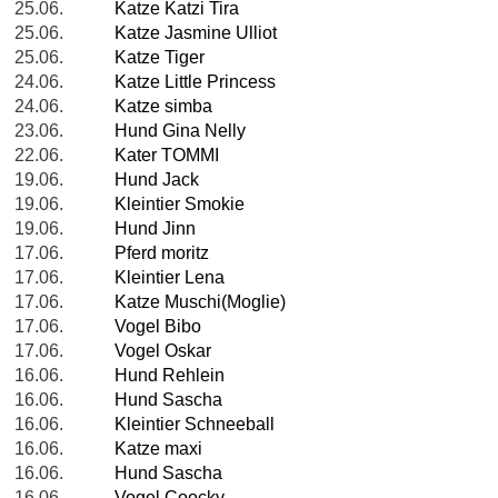
25.06.
Katze Katzi Tira
25.06.
Katze Jasmine Ulliot
25.06.
Katze Tiger
24.06.
Katze Little Princess
24.06.
Katze simba
23.06.
Hund Gina Nelly
22.06.
Kater TOMMI
19.06.
Hund Jack
19.06.
Kleintier Smokie
19.06.
Hund Jinn
17.06.
Pferd moritz
17.06.
Kleintier Lena
17.06.
Katze Muschi(Moglie)
17.06.
Vogel Bibo
17.06.
Vogel Oskar
16.06.
Hund Rehlein
16.06.
Hund Sascha
16.06.
Kleintier Schneeball
16.06.
Katze maxi
16.06.
Hund Sascha
16.06.
Vogel Coocky