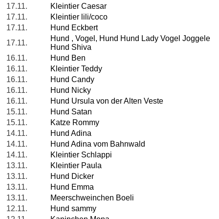
17.11.
Kleintier Caesar
17.11.
Kleintier lili/coco
17.11.
Hund Eckbert
Hund , Vogel, Hund Hund Lady Vogel Joggele
17.11.
Hund Shiva
16.11.
Hund Ben
16.11.
Kleintier Teddy
16.11.
Hund Candy
16.11.
Hund Nicky
16.11.
Hund Ursula von der Alten Veste
15.11.
Hund Satan
15.11.
Katze Rommy
14.11.
Hund Adina
14.11.
Hund Adina vom Bahnwald
14.11.
Kleintier Schlappi
13.11.
Kleintier Paula
13.11.
Hund Dicker
13.11.
Hund Emma
13.11.
Meerschweinchen Boeli
12.11.
Hund sammy