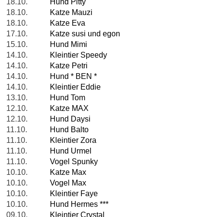
18.10.
Hund Pitty
18.10.
Katze Mauzi
18.10.
Katze Eva
17.10.
Katze susi und egon
15.10.
Hund Mimi
14.10.
Kleintier Speedy
14.10.
Katze Petri
14.10.
Hund * BEN *
14.10.
Kleintier Eddie
13.10.
Hund Tom
12.10.
Katze MAX
12.10.
Hund Daysi
11.10.
Hund Balto
11.10.
Kleintier Zora
11.10.
Hund Urmel
11.10.
Vogel Spunky
10.10.
Katze Max
10.10.
Vogel Max
10.10.
Kleintier Faye
10.10.
Hund Hermes ***
09.10.
Kleintier Crystal