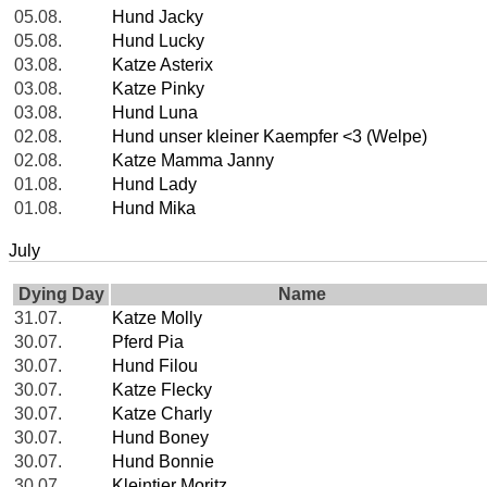
05.08.
Hund Jacky
05.08.
Hund Lucky
03.08.
Katze Asterix
03.08.
Katze Pinky
03.08.
Hund Luna
02.08.
Hund unser kleiner Kaempfer <3 (Welpe)
02.08.
Katze Mamma Janny
01.08.
Hund Lady
01.08.
Hund Mika
July
Dying Day
Name
31.07.
Katze Molly
30.07.
Pferd Pia
30.07.
Hund Filou
30.07.
Katze Flecky
30.07.
Katze Charly
30.07.
Hund Boney
30.07.
Hund Bonnie
30.07.
Kleintier Moritz