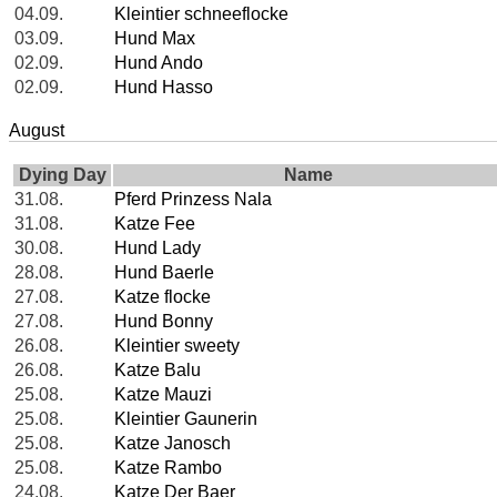
04.09.
Kleintier schneeflocke
03.09.
Hund Max
02.09.
Hund Ando
02.09.
Hund Hasso
August
Dying Day
Name
31.08.
Pferd Prinzess Nala
31.08.
Katze Fee
30.08.
Hund Lady
28.08.
Hund Baerle
27.08.
Katze flocke
27.08.
Hund Bonny
26.08.
Kleintier sweety
26.08.
Katze Balu
25.08.
Katze Mauzi
25.08.
Kleintier Gaunerin
25.08.
Katze Janosch
25.08.
Katze Rambo
24.08.
Katze Der Baer