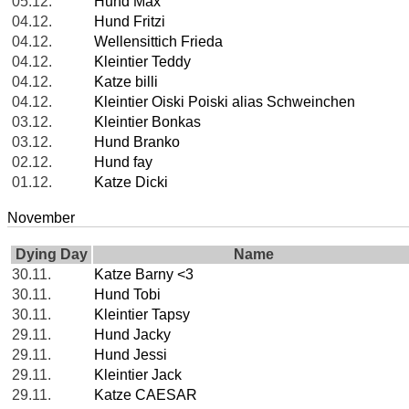
05.12.
Hund Max
04.12.
Hund Fritzi
04.12.
Wellensittich Frieda
04.12.
Kleintier Teddy
04.12.
Katze billi
04.12.
Kleintier Oiski Poiski alias Schweinchen
03.12.
Kleintier Bonkas
03.12.
Hund Branko
02.12.
Hund fay
01.12.
Katze Dicki
November
Dying Day
Name
30.11.
Katze Barny <3
30.11.
Hund Tobi
30.11.
Kleintier Tapsy
29.11.
Hund Jacky
29.11.
Hund Jessi
29.11.
Kleintier Jack
29.11.
Katze CAESAR