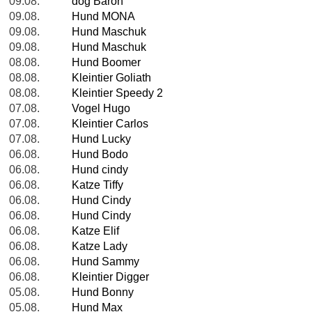
09.08.
dog Baron
09.08.
Hund MONA
09.08.
Hund Maschuk
09.08.
Hund Maschuk
08.08.
Hund Boomer
08.08.
Kleintier Goliath
08.08.
Kleintier Speedy 2
07.08.
Vogel Hugo
07.08.
Kleintier Carlos
07.08.
Hund Lucky
06.08.
Hund Bodo
06.08.
Hund cindy
06.08.
Katze Tiffy
06.08.
Hund Cindy
06.08.
Hund Cindy
06.08.
Katze Elif
06.08.
Katze Lady
06.08.
Hund Sammy
06.08.
Kleintier Digger
05.08.
Hund Bonny
05.08.
Hund Max