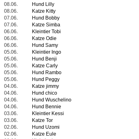
08.06.
Hund Lilly
08.06.
Katze Kitty
07.06.
Hund Bobby
07.06.
Katze Simba
06.06.
Kleintier Tobi
06.06.
Katze Odie
06.06.
Hund Samy
05.06.
Kleintier Ingo
05.06.
Hund Benji
05.06.
Katze Carly
05.06.
Hund Rambo
05.06.
Hund Peggy
04.06.
Katze jimmy
04.06.
Hund chico
04.06.
Hund Wuschelino
04.06.
Hund Bennie
03.06.
Kleintier Kessi
03.06.
Katze Tor
02.06.
Hund Uzomi
02.06.
Katze Eule