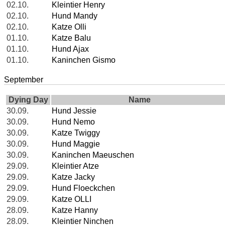
02.10.
Kleintier Henry
02.10.
Hund Mandy
02.10.
Katze Olli
01.10.
Katze Balu
01.10.
Hund Ajax
01.10.
Kaninchen Gismo
September
Dying Day
Name
30.09.
Hund Jessie
30.09.
Hund Nemo
30.09.
Katze Twiggy
30.09.
Hund Maggie
30.09.
Kaninchen Maeuschen
29.09.
Kleintier Atze
29.09.
Katze Jacky
29.09.
Hund Floeckchen
29.09.
Katze OLLI
28.09.
Katze Hanny
28.09.
Kleintier Ninchen