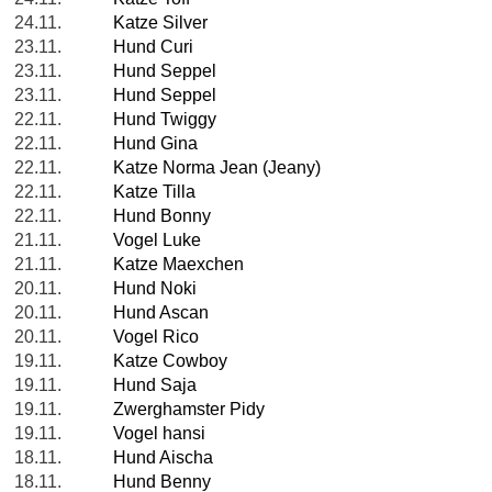
24.11.
Katze Silver
23.11.
Hund Curi
23.11.
Hund Seppel
23.11.
Hund Seppel
22.11.
Hund Twiggy
22.11.
Hund Gina
22.11.
Katze Norma Jean (Jeany)
22.11.
Katze Tilla
22.11.
Hund Bonny
21.11.
Vogel Luke
21.11.
Katze Maexchen
20.11.
Hund Noki
20.11.
Hund Ascan
20.11.
Vogel Rico
19.11.
Katze Cowboy
19.11.
Hund Saja
19.11.
Zwerghamster Pidy
19.11.
Vogel hansi
18.11.
Hund Aischa
18.11.
Hund Benny