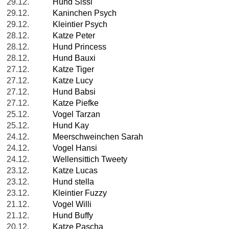
29.12.
Hund Sissi
29.12.
Kaninchen Psych
29.12.
Kleintier Psych
28.12.
Katze Peter
28.12.
Hund Princess
28.12.
Hund Bauxi
27.12.
Katze Tiger
27.12.
Katze Lucy
27.12.
Hund Babsi
27.12.
Katze Piefke
25.12.
Vogel Tarzan
25.12.
Hund Kay
24.12.
Meerschweinchen Sarah
24.12.
Vogel Hansi
24.12.
Wellensittich Tweety
23.12.
Katze Lucas
23.12.
Hund stella
23.12.
Kleintier Fuzzy
21.12.
Vogel Willi
21.12.
Hund Buffy
20.12.
Katze Pascha