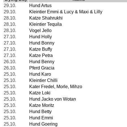
29.10.
Hund Artus
29.10.
Kleintier Emmi & Lucy & Maxi & Lilly
28.10.
Katze Shahrukhi
28.10.
Kleintier Tequila
28.10.
Vogel Jello
27.10.
Hund Holly
27.10.
Hund Bonny
27.10.
Katze Buffy
27.10.
Katze Petra
26.10.
Hund Benny
26.10.
Pferd Gracia
25.10.
Hund Karo
25.10.
Kleintier Chilli
25.10.
Kater Fredel, Morle, Mihzo
25.10.
Katze Loki
25.10.
Hund Jacko von Wotan
25.10.
Katze Moritz
25.10.
Hund Betty
25.10.
Hund Emmi
25.10.
Hund Goering