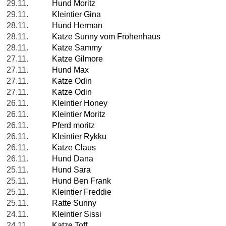
29.11.
Hund Moritz
29.11.
Kleintier Gina
28.11.
Hund Herman
28.11.
Katze Sunny vom Frohenhaus
28.11.
Katze Sammy
27.11.
Katze Gilmore
27.11.
Hund Max
27.11.
Katze Odin
27.11.
Katze Odin
26.11.
Kleintier Honey
26.11.
Kleintier Moritz
26.11.
Pferd moritz
26.11.
Kleintier Rykku
26.11.
Katze Claus
26.11.
Hund Dana
25.11.
Hund Sara
25.11.
Hund Ben Frank
25.11.
Kleintier Freddie
25.11.
Ratte Sunny
24.11.
Kleintier Sissi
24.11.
Katze Toff