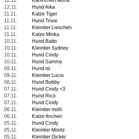
12.11.
Kaninchen Mona
12.11.
Hund Aika
11.11.
Katze Tiger
11.11.
Hund Trixie
11.11.
Kleintier Lieschen
11.11.
Katze Minka
10.11.
Hund Balto
10.11.
Kleintier Sydney
10.11.
Hund Cindy
10.11.
Hund Sammy
09.11.
Hund isi
09.11.
Kleintier Lucia
08.11.
Hund Bobby
07.11.
Hund Cindy <3
07.11.
Hund Rico
07.11.
Hund Cindy
06.11.
Kleintier molli
06.11.
Katze finchen
05.11.
Hund Cindy
05.11.
Kleintier Moritz
05.11.
Kleintier Dicker