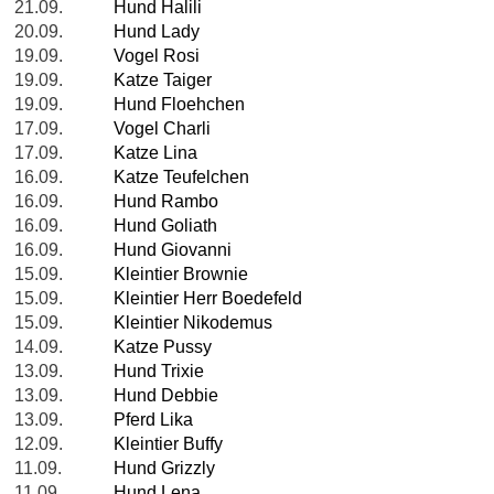
21.09.
Hund Halili
20.09.
Hund Lady
19.09.
Vogel Rosi
19.09.
Katze Taiger
19.09.
Hund Floehchen
17.09.
Vogel Charli
17.09.
Katze Lina
16.09.
Katze Teufelchen
16.09.
Hund Rambo
16.09.
Hund Goliath
16.09.
Hund Giovanni
15.09.
Kleintier Brownie
15.09.
Kleintier Herr Boedefeld
15.09.
Kleintier Nikodemus
14.09.
Katze Pussy
13.09.
Hund Trixie
13.09.
Hund Debbie
13.09.
Pferd Lika
12.09.
Kleintier Buffy
11.09.
Hund Grizzly
11.09.
Hund Lena