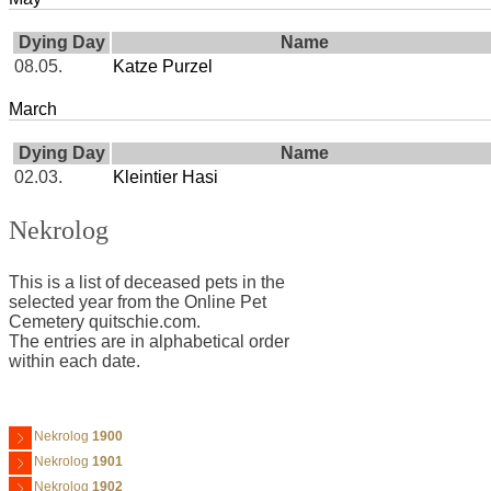
Dying Day
Name
08.05.
Katze Purzel
March
Dying Day
Name
02.03.
Kleintier Hasi
Nekrolog
This is a list of deceased pets in the
selected year from the Online Pet
Cemetery quitschie.com.
The entries are in alphabetical order
within each date.
Nekrolog
1900
Nekrolog
1901
Nekrolog
1902