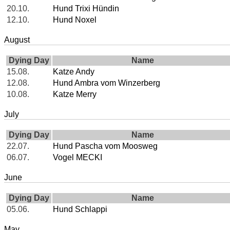
20.10.
Hund Trixi Hündin
12.10.
Hund Noxel
August
Dying Day
Name
15.08.
Katze Andy
12.08.
Hund Ambra vom Winzerberg
10.08.
Katze Merry
July
Dying Day
Name
22.07.
Hund Pascha vom Moosweg
06.07.
Vogel MECKI
June
Dying Day
Name
05.06.
Hund Schlappi
May