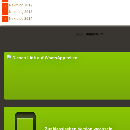
Nekrolog
2012
Nekrolog
2013
Nekrolog
2014
AGB
|
Impressum
Diesen Link auf WhatsApp teilen
Zur klassischen Version wechseln