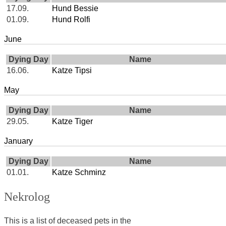
17.09.
Hund Bessie
01.09.
Hund Rolfi
June
Dying Day
Name
16.06.
Katze Tipsi
May
Dying Day
Name
29.05.
Katze Tiger
January
Dying Day
Name
01.01.
Katze Schminz
Nekrolog
This is a list of deceased pets in the