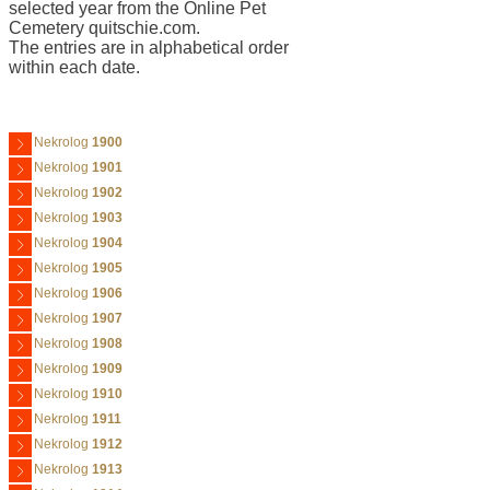
selected year from the Online Pet
Cemetery quitschie.com.
The entries are in alphabetical order
within each date.
Nekrolog
1900
Nekrolog
1901
Nekrolog
1902
Nekrolog
1903
Nekrolog
1904
Nekrolog
1905
Nekrolog
1906
Nekrolog
1907
Nekrolog
1908
Nekrolog
1909
Nekrolog
1910
Nekrolog
1911
Nekrolog
1912
Nekrolog
1913