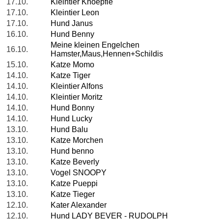
17.10.
Kleintier Knoepfle
17.10.
Kleintier Leon
17.10.
Hund Janus
16.10.
Hund Benny
Meine kleinen Engelchen
16.10.
Hamster,Maus,Hennen+Schildis
15.10.
Katze Momo
14.10.
Katze Tiger
14.10.
Kleintier Alfons
14.10.
Kleintier Moritz
14.10.
Hund Bonny
14.10.
Hund Lucky
13.10.
Hund Balu
13.10.
Katze Morchen
13.10.
Hund benno
13.10.
Katze Beverly
13.10.
Vogel SNOOPY
13.10.
Katze Pueppi
13.10.
Katze Tieger
12.10.
Kater Alexander
12.10.
Hund LADY BEVER - RUDOLPH