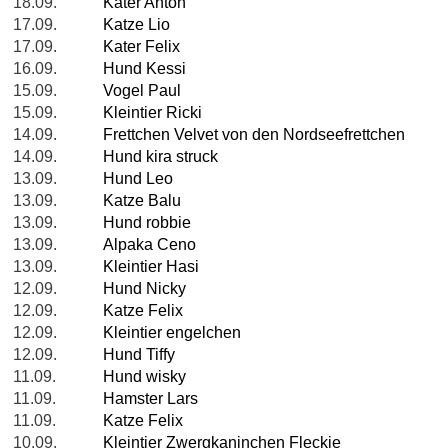
18.09.
Kater Anton
17.09.
Katze Lio
17.09.
Kater Felix
16.09.
Hund Kessi
15.09.
Vogel Paul
15.09.
Kleintier Ricki
14.09.
Frettchen Velvet von den Nordseefrettchen
14.09.
Hund kira struck
13.09.
Hund Leo
13.09.
Katze Balu
13.09.
Hund robbie
13.09.
Alpaka Ceno
13.09.
Kleintier Hasi
12.09.
Hund Nicky
12.09.
Katze Felix
12.09.
Kleintier engelchen
12.09.
Hund Tiffy
11.09.
Hund wisky
11.09.
Hamster Lars
11.09.
Katze Felix
10.09.
Kleintier Zwergkaninchen Fleckie