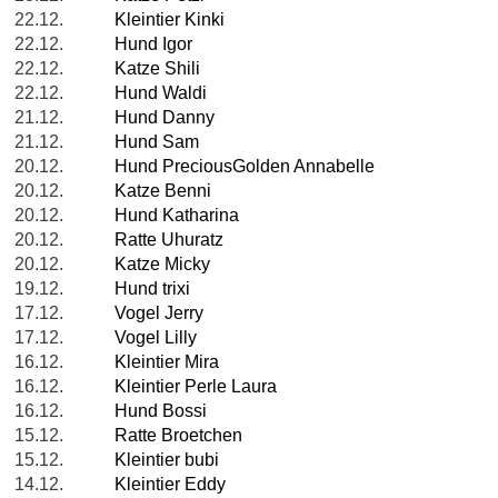
22.12.
Kleintier Kinki
22.12.
Hund Igor
22.12.
Katze Shili
22.12.
Hund Waldi
21.12.
Hund Danny
21.12.
Hund Sam
20.12.
Hund PreciousGolden Annabelle
20.12.
Katze Benni
20.12.
Hund Katharina
20.12.
Ratte Uhuratz
20.12.
Katze Micky
19.12.
Hund trixi
17.12.
Vogel Jerry
17.12.
Vogel Lilly
16.12.
Kleintier Mira
16.12.
Kleintier Perle Laura
16.12.
Hund Bossi
15.12.
Ratte Broetchen
15.12.
Kleintier bubi
14.12.
Kleintier Eddy