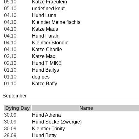
05.10.
Katze Fraeulein
05.10.
undefined knut
04.10.
Hund Luna
04.10.
Kleintier Meine fischis
04.10.
Katze Maus
04.10.
Hund Farah
04.10.
Kleintier Blondie
04.10.
Katze Charlie
02.10.
Katze Max
02.10.
Hund TIMIKE
01.10.
Hund Bailys
01.10.
dog pes
01.10.
Katze Baffy
September
Dying Day
Name
30.09.
Hund Athena
30.09.
Hund Socke (Zwergie)
30.09.
Kleintier Trinity
29.09.
Hund Betty