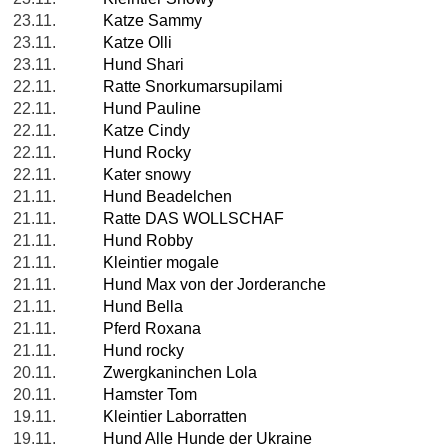
23.11.
Katze Sammy
23.11.
Katze Olli
23.11.
Hund Shari
22.11.
Ratte Snorkumarsupilami
22.11.
Hund Pauline
22.11.
Katze Cindy
22.11.
Hund Rocky
22.11.
Kater snowy
21.11.
Hund Beadelchen
21.11.
Ratte DAS WOLLSCHAF
21.11.
Hund Robby
21.11.
Kleintier mogale
21.11.
Hund Max von der Jorderanche
21.11.
Hund Bella
21.11.
Pferd Roxana
21.11.
Hund rocky
20.11.
Zwergkaninchen Lola
20.11.
Hamster Tom
19.11.
Kleintier Laborratten
19.11.
Hund Alle Hunde der Ukraine