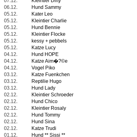
07.12.
Kleintier Dirty
06.12.
Hund Sammy
05.12.
Kater Leo
05.12.
Kleintier Charlie
05.12.
Hund Bennie
05.12.
Kleintier Flocke
05.12.
kessy + pebbels
05.12.
Katze Lucy
04.12.
Hund HOPE
04.12.
Katze Aim�?©e
04.12.
Vogel Piko
03.12.
Katze Fuenkchen
03.12.
Reptilie Hugo
03.12.
Hund Lady
02.12.
Kleintier Schroeder
02.12.
Hund Chico
02.12.
Kleintier Rosaly
02.12.
Hund Tommy
02.12.
Hund Sina
02.12.
Katze Trudi
01.12.
Hund ** Sissi **