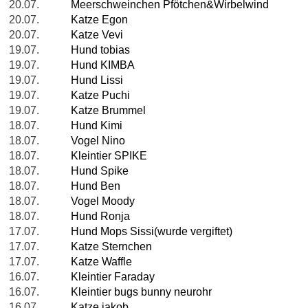
20.07.
Meerschweinchen Pfötchen&Wirbelwind
20.07.
Katze Egon
20.07.
Katze Vevi
19.07.
Hund tobias
19.07.
Hund KIMBA
19.07.
Hund Lissi
19.07.
Katze Puchi
19.07.
Katze Brummel
18.07.
Hund Kimi
18.07.
Vogel Nino
18.07.
Kleintier SPIKE
18.07.
Hund Spike
18.07.
Hund Ben
18.07.
Vogel Moody
18.07.
Hund Ronja
17.07.
Hund Mops Sissi(wurde vergiftet)
17.07.
Katze Sternchen
17.07.
Katze Waffle
16.07.
Kleintier Faraday
16.07.
Kleintier bugs bunny neurohr
16.07.
Katze jakob