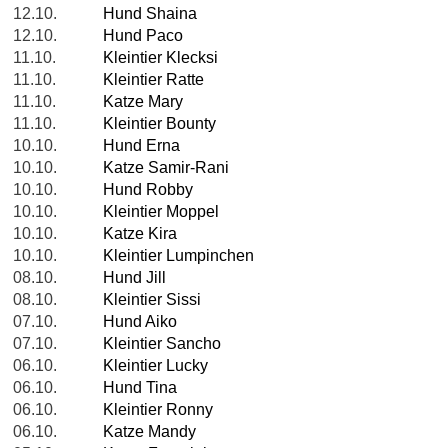
12.10.
Hund Shaina
12.10.
Hund Paco
11.10.
Kleintier Klecksi
11.10.
Kleintier Ratte
11.10.
Katze Mary
11.10.
Kleintier Bounty
10.10.
Hund Erna
10.10.
Katze Samir-Rani
10.10.
Hund Robby
10.10.
Kleintier Moppel
10.10.
Katze Kira
10.10.
Kleintier Lumpinchen
08.10.
Hund Jill
08.10.
Kleintier Sissi
07.10.
Hund Aiko
07.10.
Kleintier Sancho
06.10.
Kleintier Lucky
06.10.
Hund Tina
06.10.
Kleintier Ronny
06.10.
Katze Mandy