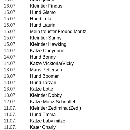
16.07.
Kleintier Findus
15.07.
Hund Gismo
15.07.
Hund Lela
15.07.
Hund Laurin
15.07.
Mein treuster Freund Moritz
15.07.
Kleintier Sunny
15.07.
Kleintier Hawking
14.07.
Katze Cheyenne
14.07.
Hund Bonny
14.07.
Katze Vicktoria(Vicky
13.07.
Maus Petterson
13.07.
Hund Boomer
13.07.
Hund Tarzan
13.07.
Katze Lotte
13.07.
Kleintier Dobby
12.07.
Katze Moriz-Schnuffel
11.07.
Kleintier Zedimina (Zedi)
11.07.
Hund Emma
11.07.
Katze baby mitze
11.07.
Kater Charly