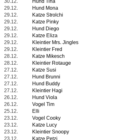
30.12.
Hund Tina
29.12.
Hund Mona
29.12.
Katze Strolchi
29.12.
Katze Pinky
29.12.
Hund Diego
29.12.
Katze Eliza
29.12.
Kleintier Mrs. Jingles
29.12.
Kleintier Fred
28.12.
Katze Mikesch
28.12.
Kleintier Rotauge
27.12.
Katze Susi
27.12.
Hund Brunni
27.12.
Hund Buddy
27.12.
Kleintier Hagi
26.12.
Hund Viola
26.12.
Vogel Tim
25.12.
Elli
23.12.
Vogel Cooky
23.12.
Katze Lucy
23.12.
Kleintier Snoopy
23.12.
Katze Petzi