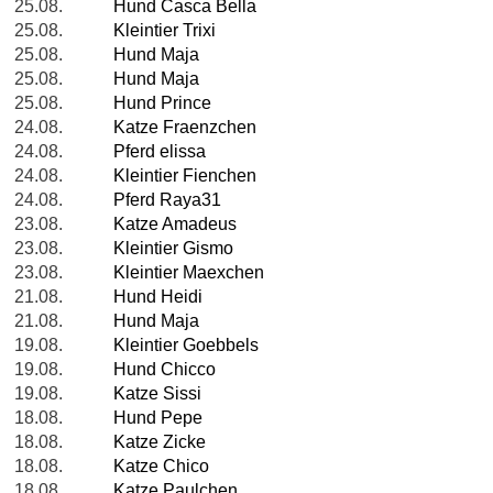
25.08.
Hund Casca Bella
25.08.
Kleintier Trixi
25.08.
Hund Maja
25.08.
Hund Maja
25.08.
Hund Prince
24.08.
Katze Fraenzchen
24.08.
Pferd elissa
24.08.
Kleintier Fienchen
24.08.
Pferd Raya31
23.08.
Katze Amadeus
23.08.
Kleintier Gismo
23.08.
Kleintier Maexchen
21.08.
Hund Heidi
21.08.
Hund Maja
19.08.
Kleintier Goebbels
19.08.
Hund Chicco
19.08.
Katze Sissi
18.08.
Hund Pepe
18.08.
Katze Zicke
18.08.
Katze Chico
18.08.
Katze Paulchen