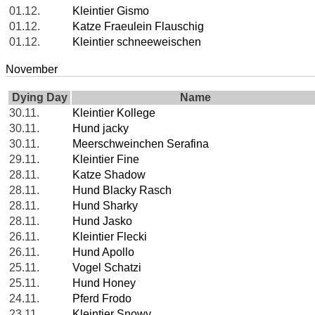
01.12.
Kleintier Gismo
01.12.
Katze Fraeulein Flauschig
01.12.
Kleintier schneeweischen
November
Dying Day
Name
30.11.
Kleintier Kollege
30.11.
Hund jacky
30.11.
Meerschweinchen Serafina
29.11.
Kleintier Fine
28.11.
Katze Shadow
28.11.
Hund Blacky Rasch
28.11.
Hund Sharky
28.11.
Hund Jasko
26.11.
Kleintier Flecki
26.11.
Hund Apollo
25.11.
Vogel Schatzi
25.11.
Hund Honey
24.11.
Pferd Frodo
23.11.
Kleintier Snowy