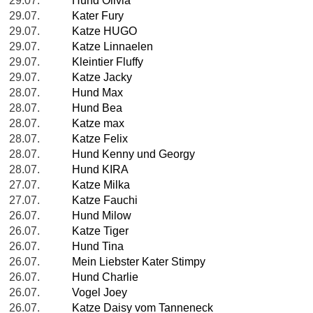
29.07.
Hund Olivia
29.07.
Kater Fury
29.07.
Katze HUGO
29.07.
Katze Linnaelen
29.07.
Kleintier Fluffy
29.07.
Katze Jacky
28.07.
Hund Max
28.07.
Hund Bea
28.07.
Katze max
28.07.
Katze Felix
28.07.
Hund Kenny und Georgy
28.07.
Hund KIRA
27.07.
Katze Milka
27.07.
Katze Fauchi
26.07.
Hund Milow
26.07.
Katze Tiger
26.07.
Hund Tina
26.07.
Mein Liebster Kater Stimpy
26.07.
Hund Charlie
26.07.
Vogel Joey
26.07.
Katze Daisy vom Tanneneck