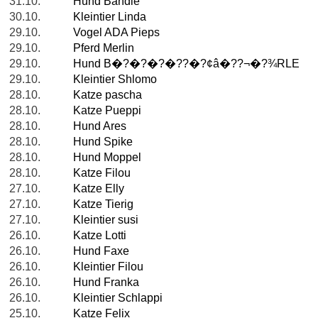
31.10.
Hund Bandie
30.10.
Kleintier Linda
29.10.
Vogel ADA Pieps
29.10.
Pferd Merlin
29.10.
Hund B�?�?�?�??�?¢â�??¬�?¾RLE
29.10.
Kleintier Shlomo
28.10.
Katze pascha
28.10.
Katze Pueppi
28.10.
Hund Ares
28.10.
Hund Spike
28.10.
Hund Moppel
28.10.
Katze Filou
27.10.
Katze Elly
27.10.
Katze Tierig
27.10.
Kleintier susi
26.10.
Katze Lotti
26.10.
Hund Faxe
26.10.
Kleintier Filou
26.10.
Hund Franka
26.10.
Kleintier Schlappi
25.10.
Katze Felix