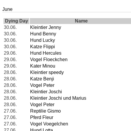
June
Dying Day
Name
30.06.
Kleintier Jenny
30.06.
Hund Benny
30.06.
Hund Lucky
30.06.
Katze Flippi
29.06.
Hund Hercules
29.06.
Vogel Floeckchen
29.06.
Kater Minou
28.06.
Kleintier speedy
28.06.
Katze Benji
28.06.
Vogel Peter
28.06.
Kleintier Joschi
28.06.
Kleintier Joschi und Marius
28.06.
Vogel Peter
27.06.
Reptilie Gismo
27.06.
Pferd Fleur
27.06.
Vogel Voegelchen
27.06.
Hund Lotta