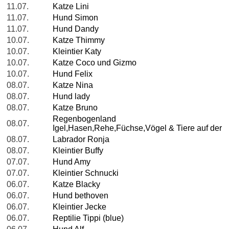
11.07.
Katze Lini
11.07.
Hund Simon
11.07.
Hund Dandy
10.07.
Katze Thimmy
10.07.
Kleintier Katy
10.07.
Katze Coco und Gizmo
10.07.
Hund Felix
08.07.
Katze Nina
08.07.
Hund lady
08.07.
Katze Bruno
Regenbogenland
08.07.
Igel,Hasen,Rehe,Füchse,Vögel & Tiere auf der
08.07.
Labrador Ronja
08.07.
Kleintier Buffy
07.07.
Hund Amy
07.07.
Kleintier Schnucki
06.07.
Katze Blacky
06.07.
Hund bethoven
06.07.
Kleintier Jecke
06.07.
Reptilie Tippi (blue)