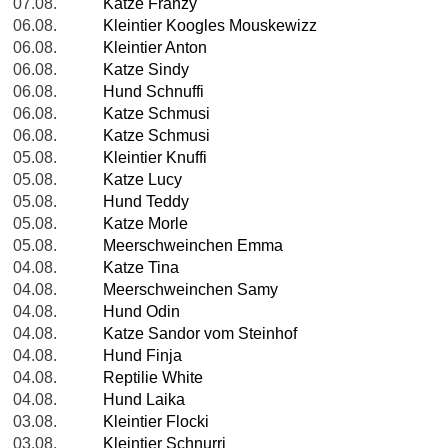
07.08.
Katze Franzy
06.08.
Kleintier Koogles Mouskewizz
06.08.
Kleintier Anton
06.08.
Katze Sindy
06.08.
Hund Schnuffi
06.08.
Katze Schmusi
06.08.
Katze Schmusi
05.08.
Kleintier Knuffi
05.08.
Katze Lucy
05.08.
Hund Teddy
05.08.
Katze Morle
05.08.
Meerschweinchen Emma
04.08.
Katze Tina
04.08.
Meerschweinchen Samy
04.08.
Hund Odin
04.08.
Katze Sandor vom Steinhof
04.08.
Hund Finja
04.08.
Reptilie White
04.08.
Hund Laika
03.08.
Kleintier Flocki
03.08.
Kleintier Schnurri