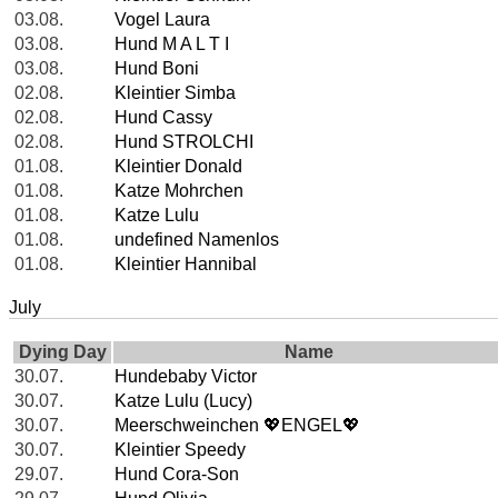
03.08.
Vogel Laura
03.08.
Hund M A L T I
03.08.
Hund Boni
02.08.
Kleintier Simba
02.08.
Hund Cassy
02.08.
Hund STROLCHI
01.08.
Kleintier Donald
01.08.
Katze Mohrchen
01.08.
Katze Lulu
01.08.
undefined Namenlos
01.08.
Kleintier Hannibal
July
Dying Day
Name
30.07.
Hundebaby Victor
30.07.
Katze Lulu (Lucy)
30.07.
Meerschweinchen 💖ENGEL💖
30.07.
Kleintier Speedy
29.07.
Hund Cora-Son