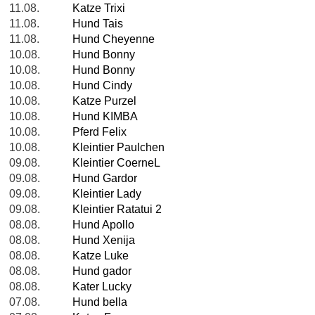
11.08.
Katze Trixi
11.08.
Hund Tais
11.08.
Hund Cheyenne
10.08.
Hund Bonny
10.08.
Hund Bonny
10.08.
Hund Cindy
10.08.
Katze Purzel
10.08.
Hund KIMBA
10.08.
Pferd Felix
10.08.
Kleintier Paulchen
09.08.
Kleintier CoerneL
09.08.
Hund Gardor
09.08.
Kleintier Lady
09.08.
Kleintier Ratatui 2
08.08.
Hund Apollo
08.08.
Hund Xenija
08.08.
Katze Luke
08.08.
Hund gador
08.08.
Kater Lucky
07.08.
Hund bella