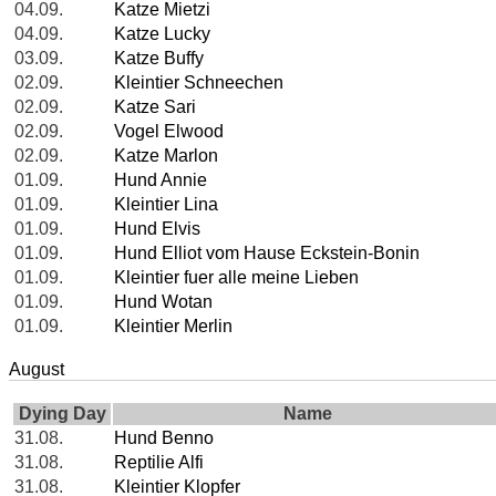
04.09.
Katze Mietzi
04.09.
Katze Lucky
03.09.
Katze Buffy
02.09.
Kleintier Schneechen
02.09.
Katze Sari
02.09.
Vogel Elwood
02.09.
Katze Marlon
01.09.
Hund Annie
01.09.
Kleintier Lina
01.09.
Hund Elvis
01.09.
Hund Elliot vom Hause Eckstein-Bonin
01.09.
Kleintier fuer alle meine Lieben
01.09.
Hund Wotan
01.09.
Kleintier Merlin
August
Dying Day
Name
31.08.
Hund Benno
31.08.
Reptilie Alfi
31.08.
Kleintier Klopfer