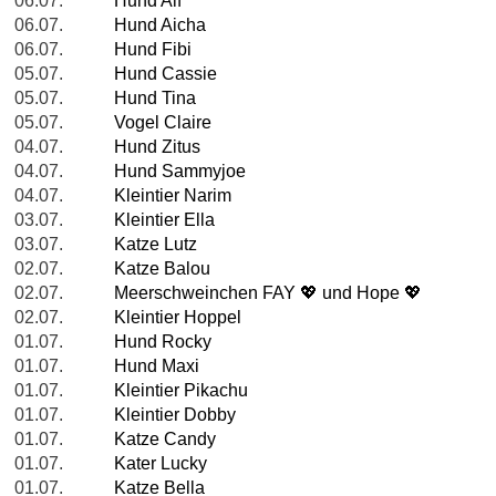
06.07.
Hund Alf
06.07.
Hund Aicha
06.07.
Hund Fibi
05.07.
Hund Cassie
05.07.
Hund Tina
05.07.
Vogel Claire
04.07.
Hund Zitus
04.07.
Hund Sammyjoe
04.07.
Kleintier Narim
03.07.
Kleintier Ella
03.07.
Katze Lutz
02.07.
Katze Balou
02.07.
Meerschweinchen FAY 💖 und Hope 💖
02.07.
Kleintier Hoppel
01.07.
Hund Rocky
01.07.
Hund Maxi
01.07.
Kleintier Pikachu
01.07.
Kleintier Dobby
01.07.
Katze Candy
01.07.
Kater Lucky
01.07.
Katze Bella