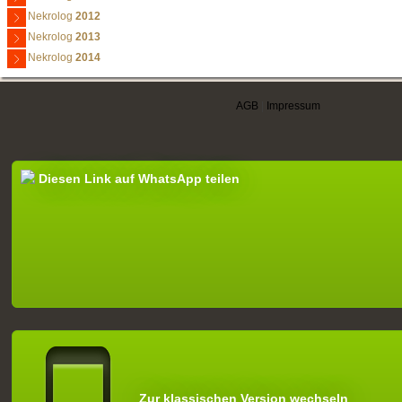
Nekrolog
2012
Nekrolog
2013
Nekrolog
2014
AGB
|
Impressum
Diesen Link auf WhatsApp teilen
Zur klassischen Version wechseln