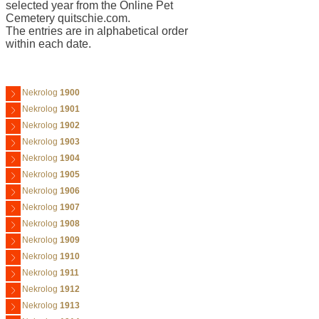
selected year from the Online Pet
Cemetery quitschie.com.
The entries are in alphabetical order
within each date.
Nekrolog
1900
Nekrolog
1901
Nekrolog
1902
Nekrolog
1903
Nekrolog
1904
Nekrolog
1905
Nekrolog
1906
Nekrolog
1907
Nekrolog
1908
Nekrolog
1909
Nekrolog
1910
Nekrolog
1911
Nekrolog
1912
Nekrolog
1913