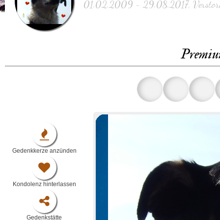
01.02.2009 - 29.08.2017, Verstorb
Premiu
Gedenkkerze anzünden
Kondolenz hinterlassen
Gedenkstätte