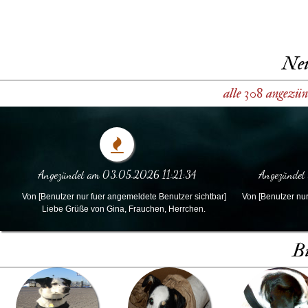
Neu
alle 308 angezün
Angezündet am 03.05.2026 11:21:34
Angezündet
Von [Benutzer nur fuer angemeldete Benutzer sichtbar]
Von [Benutzer nur
Liebe Grüße von Gina, Frauchen, Herrchen.
Bi