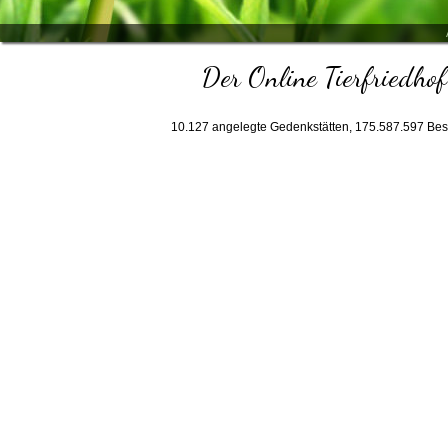
Der Online Tierfriedhof
10.127
angelegte Gedenkstätten,
175.587.597
Bes