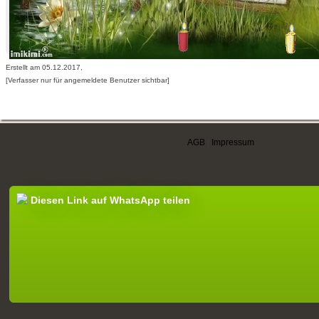
Erstellt am 05.12.2017,
[Verfasser nur für angemeldete Benutzer sichtbar]
AGB
|
Impressum
Diesen Link auf WhatsApp teilen