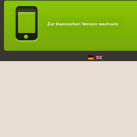
Zur klassischen Version wechseln